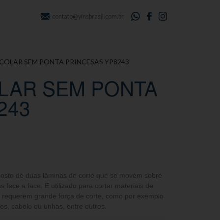
contato@yinsbrasil.com.br
COLAR SEM PONTA PRINCESAS YP8243
LAR SEM PONTA
243
posto de duas lâminas de corte que se movem sobre
 face a face. É utilizado para cortar materiais de
 requerem grande força de corte, como por exemplo
mes, cabelo ou unhas, entre outros.