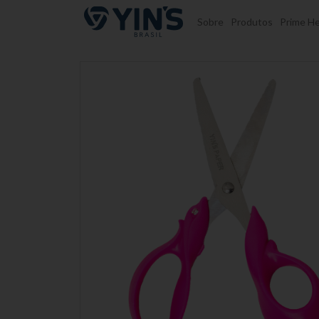
Pular para o conteúdo
Sobre
Produtos
Prime He