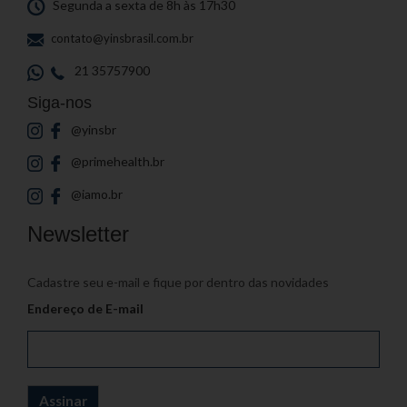
Segunda a sexta de 8h às 17h30
contato@yinsbrasil.com.br
21 35757900
Siga-nos
@yinsbr
@primehealth.br
@iamo.br
Newsletter
Cadastre seu e-mail e fique por dentro das novidades
Endereço de E-mail