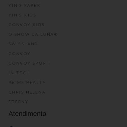
YIN’S PAPER
YIN’S KIDS
CONVOY KIDS
O SHOW DA LUNA®
SWISSLAND
CONVOY
CONVOY SPORT
IN-TECH
PRIME HEALTH
CHRIS HELENA
ETERNY
Atendimento