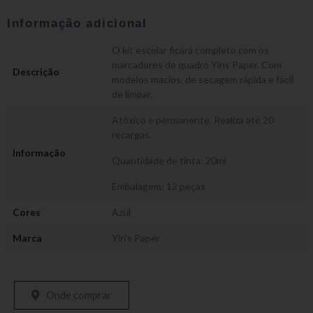
Informação adicional
O kit escolar ficará completo com os
marcadores de quadro Yins Paper. Com
Descrição
modelos macios, de secagem rápida e fácil
de limpar.
Atóxico e permanente. Realiza até 20
recargas.
Informação
Quantidade de tinta: 20ml
Embalagem: 12 peças
Cores
Azul
Marca
Yin's Paper
Onde comprar