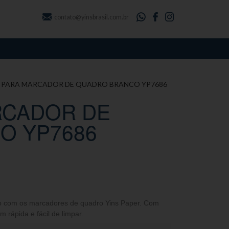
contato@yinsbrasil.com.br
A PARA MARCADOR DE QUADRO BRANCO YP7686
RCADOR DE
O YP7686
eto com os marcadores de quadro Yins Paper. Com
rápida e fácil de limpar.