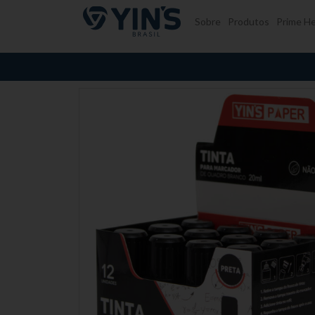
Pular para o conteúdo
Sobre
Produtos
Prime He