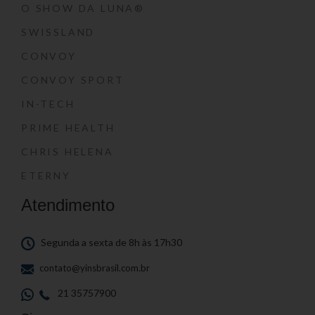
O SHOW DA LUNA®
SWISSLAND
CONVOY
CONVOY SPORT
IN-TECH
PRIME HEALTH
CHRIS HELENA
ETERNY
Atendimento
Segunda a sexta de 8h às 17h30
contato@yinsbrasil.com.br
21 35757900