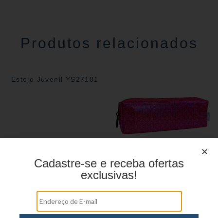
Produtos relacionados
Estojo Juvenil YS27101
Cadastre-se e receba ofertas
exclusivas!
Estojo Juvenil YS27109