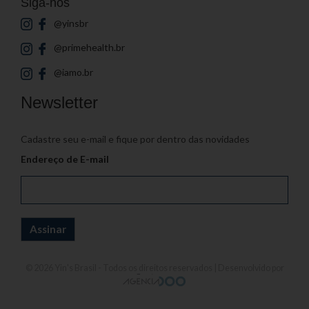
Siga-nos
@yinsbr
@primehealth.br
@iamo.br
Newsletter
Cadastre seu e-mail e fique por dentro das novidades
Endereço de E-mail
© 2026
Yin's Brasil
- Todos os direitos reservados | Desenvolvido por