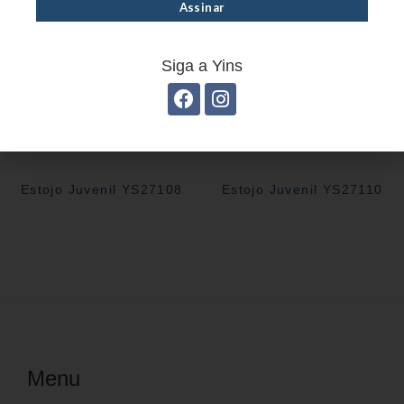
Siga a Yins
Estojo Juvenil YS27108
Estojo Juvenil YS27110
Menu