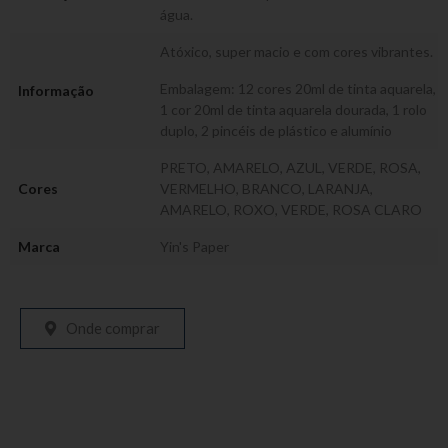
água.
Atóxico, super macio e com cores vibrantes.
Embalagem: 12 cores 20ml de tinta aquarela,
Informação
1 cor 20ml de tinta aquarela dourada, 1 rolo
duplo, 2 pincéis de plástico e alumínio
PRETO, AMARELO, AZUL, VERDE, ROSA,
Cores
VERMELHO, BRANCO, LARANJA,
AMARELO, ROXO, VERDE, ROSA CLARO
Marca
Yin's Paper
Onde comprar