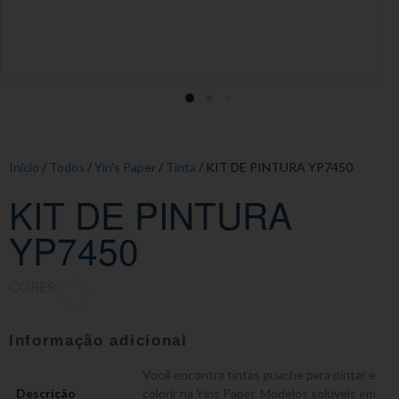
Início
/
Todos
/
Yin's Paper
/
Tinta
/ KIT DE PINTURA YP7450
KIT DE PINTURA
YP7450
CORES:
Informação adicional
Você encontra tintas guache para pintar e
Descrição
colorir na Yins Paper. Modelos solúveis em