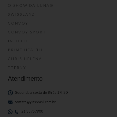
O SHOW DA LUNA®
SWISSLAND
CONVOY
CONVOY SPORT
IN-TECH
PRIME HEALTH
CHRIS HELENA
ETERNY
Atendimento
Segunda a sexta de 8h às 17h30
contato@yinsbrasil.com.br
21 35757900