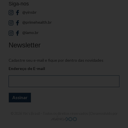
Siga-nos
@yinsbr
@primehealth.br
@iamo.br
Newsletter
Cadastre seu e-mail e fique por dentro das novidades
Endereço de E-mail
© 2026
Yin's Brasil
- Todos os direitos reservados | Desenvolvido por