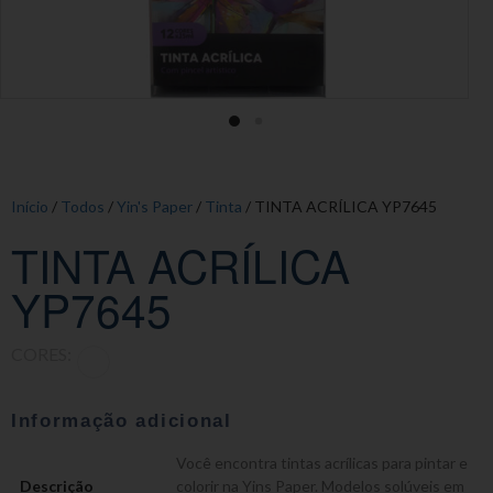
Início
/
Todos
/
Yin's Paper
/
Tinta
/ TINTA ACRÍLICA YP7645
TINTA ACRÍLICA
YP7645
CORES:
Informação adicional
Você encontra tintas acrílicas para pintar e
Descrição
colorir na Yins Paper. Modelos solúveis em