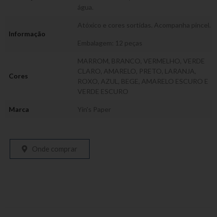
água.
Atóxico e cores sortidas. Acompanha pincel.
Informação
Embalagem: 12 peças
MARROM, BRANCO, VERMELHO, VERDE
CLARO, AMARELO, PRETO, LARANJA,
Cores
ROXO, AZUL, BEGE, AMARELO ESCURO E
VERDE ESCURO
Marca
Yin's Paper
Onde comprar