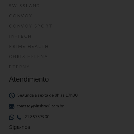
SWISSLAND
CONVOY
CONVOY SPORT
IN-TECH
PRIME HEALTH
CHRIS HELENA
ETERNY
Atendimento
Segunda a sexta de 8h às 17h30
contato@yinsbrasil.com.br
21 35757900
Siga-nos