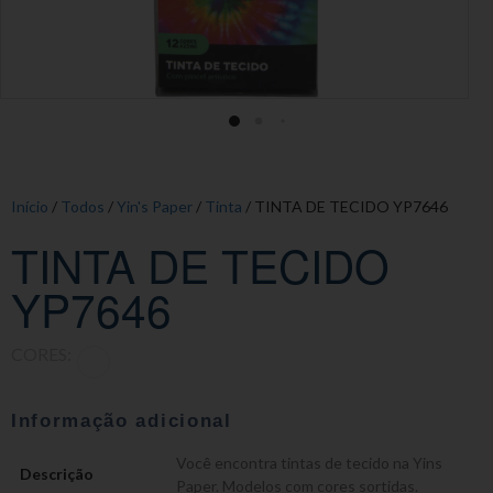
Início
/
Todos
/
Yin's Paper
/
Tinta
/ TINTA DE TECIDO YP7646
TINTA DE TECIDO
YP7646
CORES:
Informação adicional
Você encontra tintas de tecido na Yins
Descrição
Paper. Modelos com cores sortidas.