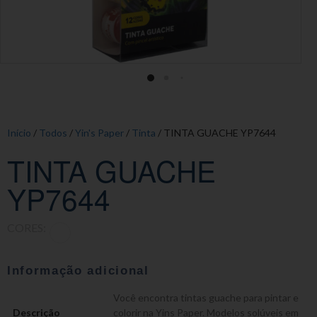
Início
/
Todos
/
Yin's Paper
/
Tinta
/ TINTA GUACHE YP7644
TINTA GUACHE
YP7644
CORES:
Informação adicional
Você encontra tintas guache para pintar e
Descrição
colorir na Yins Paper. Modelos solúveis em