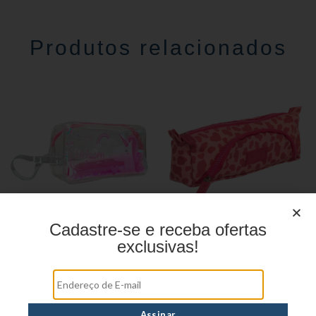
Produtos relacionados
Cadastre-se e receba ofertas
exclusivas!
Estojo Juvenil YS27103
Estojo Juvenil YS41028