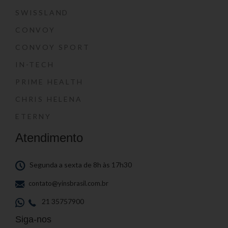
SWISSLAND
CONVOY
CONVOY SPORT
IN-TECH
PRIME HEALTH
CHRIS HELENA
ETERNY
Atendimento
Segunda a sexta de 8h às 17h30
contato@yinsbrasil.com.br
21 35757900
Siga-nos