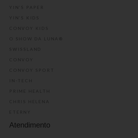
YIN’S PAPER
YIN’S KIDS
CONVOY KIDS
O SHOW DA LUNA®
SWISSLAND
CONVOY
CONVOY SPORT
IN-TECH
PRIME HEALTH
CHRIS HELENA
ETERNY
Atendimento