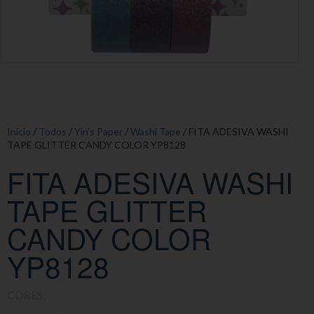
Início
/
Todos
/
Yin's Paper
/
Washi Tape
/ FITA ADESIVA WASHI
TAPE GLITTER CANDY COLOR YP8128
FITA ADESIVA WASHI
TAPE GLITTER
CANDY COLOR
YP8128
CORES: