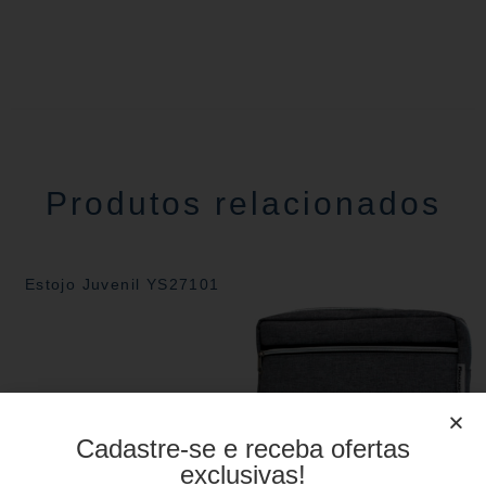
Produtos relacionados
Estojo Juvenil YS27101
Cadastre-se e receba ofertas
exclusivas!