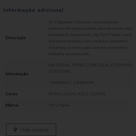
Informação adicional
As Etiquetas Adesivas são pequenos
pedaços de papel usados para destacar uma
informação importante. Na Yin’s Paper, você
Descrição
encontra modelos com variados tamanhos,
estampas e cores para usar em presentes,
trabalho ou na escola.
MATERIAL: PAPEL COM COLA. ESTAMPAS
SORTIDAS.
Informação
TAMANHO: 15MMX3M.
Cores
ROSA, LILÁS E AZUL CLARO|
Marca
Yin's Paper
Onde comprar