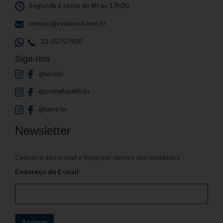
Segunda a sexta de 8h às 17h30
contato@yinsbrasil.com.br
21 35757900
Siga-nos
@yinsbr
@primehealth.br
@iamo.br
Newsletter
Cadastre seu e-mail e fique por dentro das novidades
Endereço de E-mail