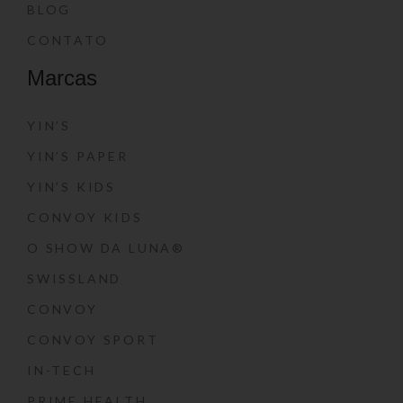
BLOG
CONTATO
Marcas
YIN’S
YIN’S PAPER
YIN’S KIDS
CONVOY KIDS
O SHOW DA LUNA®
SWISSLAND
CONVOY
CONVOY SPORT
IN-TECH
PRIME HEALTH