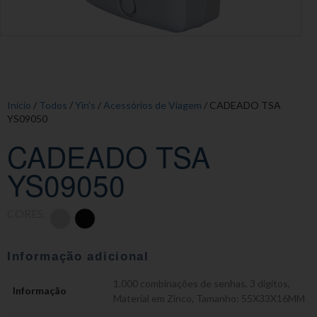
Início
/
Todos
/
Yin's
/
Acessórios de Viagem
/ CADEADO TSA
YS09050
CADEADO TSA
YS09050
CORES:
Informação adicional
1.000 combinações de senhas
,
3 digítos
,
Informação
Material em Zinco
,
Tamanho: 55X33X16MM