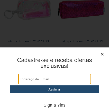
Estojo Juvenil YS27103
Estojo Juvenil YS27109
Cadastre-se e receba ofertas
exclusivas!
Siga a Yins