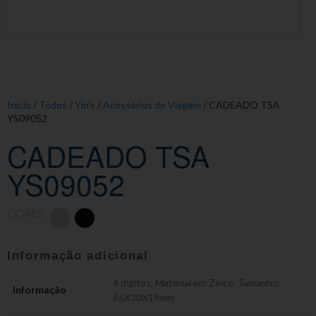
Início
/
Todos
/
Yin's
/
Acessórios de Viagem
/ CADEADO TSA
YS09052
CADEADO TSA
YS09052
CORES:
Informação adicional
4 dígitos
,
Material em Zinco
,
Tamanho:
Informação
65X30X19mm