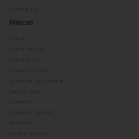
CONTATO
Marcas
YIN’S
YIN’S PAPER
YIN’S KIDS
CONVOY KIDS
O SHOW DA LUNA®
SWISSLAND
CONVOY
CONVOY SPORT
IN-TECH
PRIME HEALTH