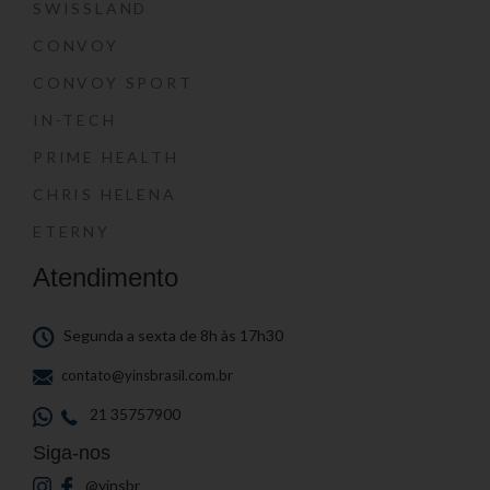
SWISSLAND
CONVOY
CONVOY SPORT
IN-TECH
PRIME HEALTH
CHRIS HELENA
ETERNY
Atendimento
Segunda a sexta de 8h às 17h30
contato@yinsbrasil.com.br
21 35757900
Siga-nos
@yinsbr