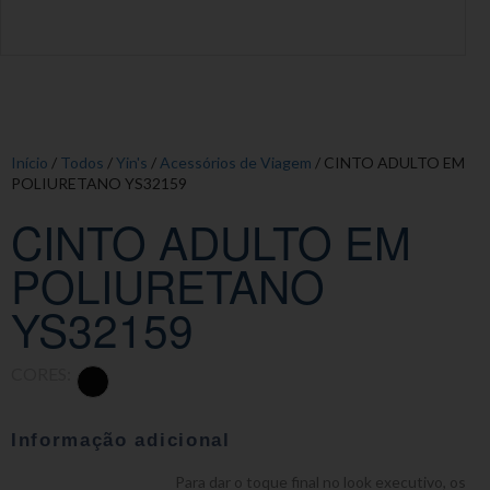
Início
/
Todos
/
Yin's
/
Acessórios de Viagem
/ CINTO ADULTO EM
POLIURETANO YS32159
CINTO ADULTO EM
POLIURETANO
YS32159
CORES:
Informação adicional
Para dar o toque final no look executivo, os