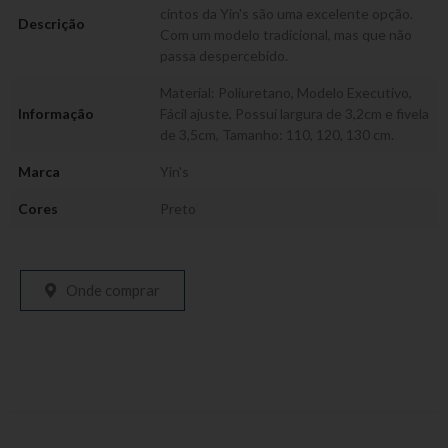
cintos da Yin's são uma excelente opção.
Descrição
Com um modelo tradicional, mas que não
passa despercebido.
Material: Poliuretano, Modelo Executivo,
Informação
Fácil ajuste, Possui largura de 3,2cm e fivela
de 3,5cm, Tamanho: 110, 120, 130 cm.
Marca
Yin's
Cores
Preto
Onde comprar