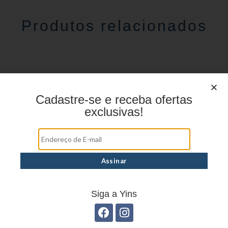
Produtos relacionados
Cadastre-se e receba ofertas
exclusivas!
Estojo Juvenil YS27105
Estojo Juvenil YS27110
Siga a Yins