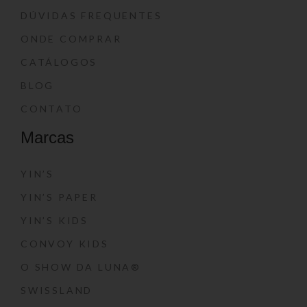
DÚVIDAS FREQUENTES
ONDE COMPRAR
CATÁLOGOS
BLOG
CONTATO
Marcas
YIN’S
YIN’S PAPER
YIN’S KIDS
CONVOY KIDS
O SHOW DA LUNA®
SWISSLAND