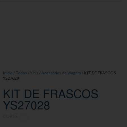
Início
/
Todos
/
Yin's
/
Acessórios de Viagem
/ KIT DE FRASCOS
YS27028
KIT DE FRASCOS
YS27028
CORES: