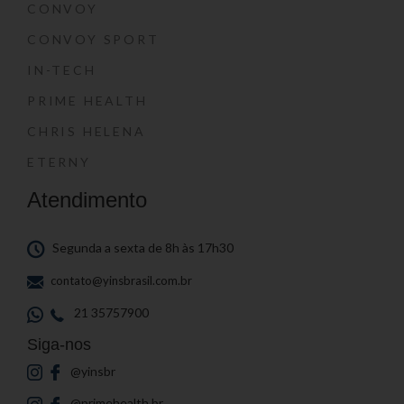
CONVOY
CONVOY SPORT
IN-TECH
PRIME HEALTH
CHRIS HELENA
ETERNY
Atendimento
Segunda a sexta de 8h às 17h30
contato@yinsbrasil.com.br
21 35757900
Siga-nos
@yinsbr
@primehealth.br