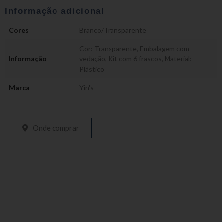
Informação adicional
Cores
Branco/Transparente
Cor: Transparente
,
Embalagem com
Informação
vedação
,
Kit com 6 frascos
,
Material:
Plástico
Marca
Yin's
Onde comprar