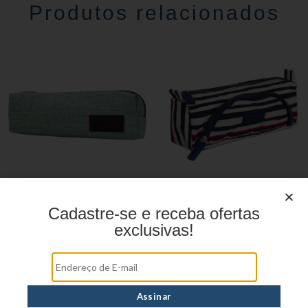
Produtos relacionados
Estojo Juvenil YS27112
Estojo Juvenil YS41030
Cadastre-se e receba ofertas
exclusivas!