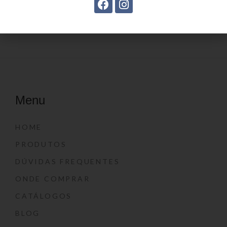
Menu
HOME
PRODUTOS
DÚVIDAS FREQUENTES
ONDE COMPRAR
CATÁLOGOS
BLOG