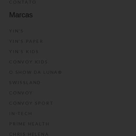
CONTATO
Marcas
YIN’S
YIN’S PAPER
YIN’S KIDS
CONVOY KIDS
O SHOW DA LUNA®
SWISSLAND
CONVOY
CONVOY SPORT
IN-TECH
PRIME HEALTH
CHRIS HELENA