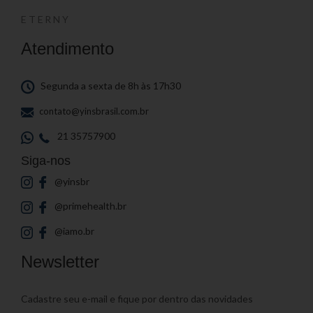
ETERNY
Atendimento
Segunda a sexta de 8h às 17h30
contato@yinsbrasil.com.br
21 35757900
Siga-nos
@yinsbr
@primehealth.br
@iamo.br
Newsletter
Cadastre seu e-mail e fique por dentro das novidades