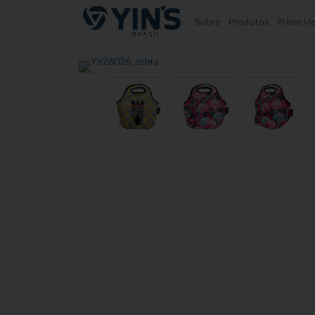
Pular para o conteúdo
Sobre
Produtos
Prime He