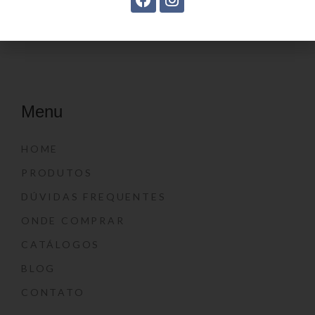
Menu
HOME
PRODUTOS
DÚVIDAS FREQUENTES
ONDE COMPRAR
CATÁLOGOS
BLOG
CONTATO