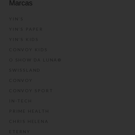
Marcas
YIN’S
YIN’S PAPER
YIN’S KIDS
CONVOY KIDS
O SHOW DA LUNA®
SWISSLAND
CONVOY
CONVOY SPORT
IN-TECH
PRIME HEALTH
CHRIS HELENA
ETERNY