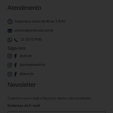
Atendimento
Segunda a sexta de 8h às 17h30
contato@yinsbrasil.com.br
21 35757900
Siga-nos
@yinsbr
@primehealth.br
@iamo.br
Newsletter
Cadastre seu e-mail e fique por dentro das novidades
Endereço de E-mail