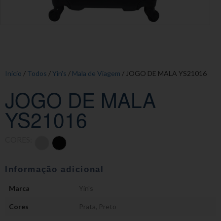
Início
/
Todos
/
Yin's
/
Mala de Viagem
/ JOGO DE MALA YS21016
JOGO DE MALA
YS21016
CORES:
Informação adicional
Marca
Yin's
Cores
Prata
,
Preto