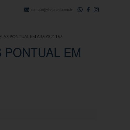
contato@yinsbrasil.com.br
ALAS PONTUAL EM ABS YS21167
S PONTUAL EM