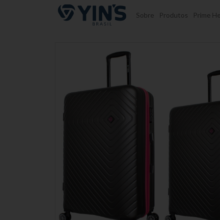
Pular para o conteúdo
Sobre
Produtos
Prime He