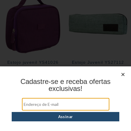
Estojo juvenil YS41026
Estojo Juvenil YS27112
Cadastre-se e receba ofertas
exclusivas!