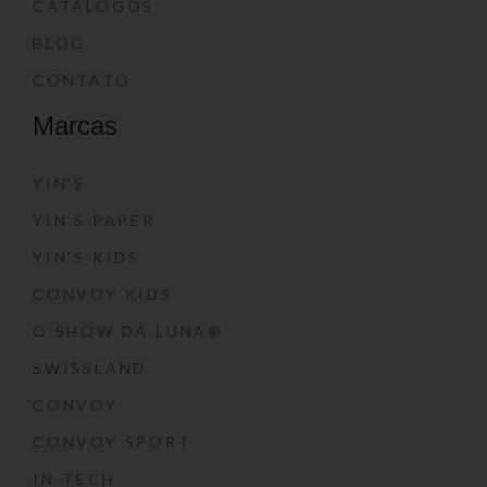
CATÁLOGOS
BLOG
CONTATO
Marcas
YIN’S
YIN’S PAPER
YIN’S KIDS
CONVOY KIDS
O SHOW DA LUNA®
SWISSLAND
CONVOY
CONVOY SPORT
IN-TECH