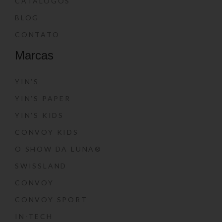
CATÁLOGOS
BLOG
CONTATO
Marcas
YIN’S
YIN’S PAPER
YIN’S KIDS
CONVOY KIDS
O SHOW DA LUNA®
SWISSLAND
CONVOY
CONVOY SPORT
IN-TECH