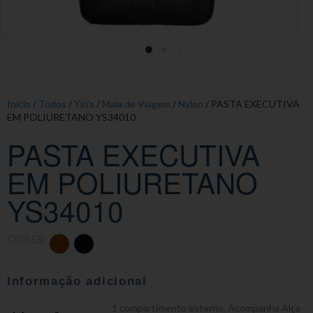
Início
/
Todos
/
Yin's
/
Mala de Viagem
/
Nylon
/ PASTA EXECUTIVA
EM POLIURETANO YS34010
PASTA EXECUTIVA
EM POLIURETANO
YS34010
CORES:
Informação adicional
1 compartimento externo
,
Acompanha Alça