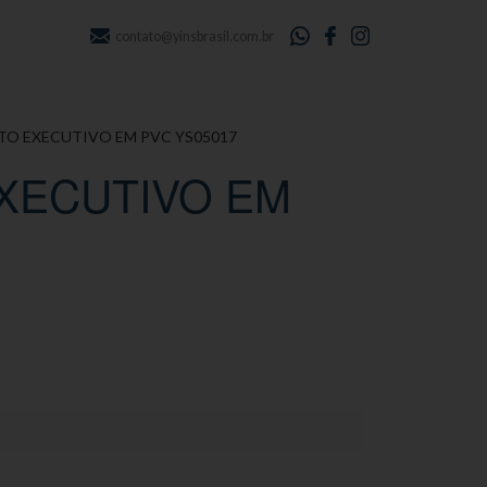
contato@yinsbrasil.com.br
OTO EXECUTIVO EM PVC YS05017
EXECUTIVO EM