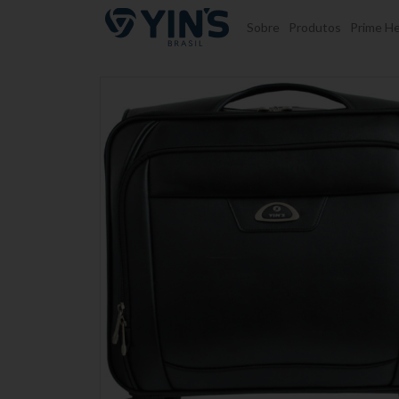
Pular para o conteúdo
Sobre
Produtos
Prime He