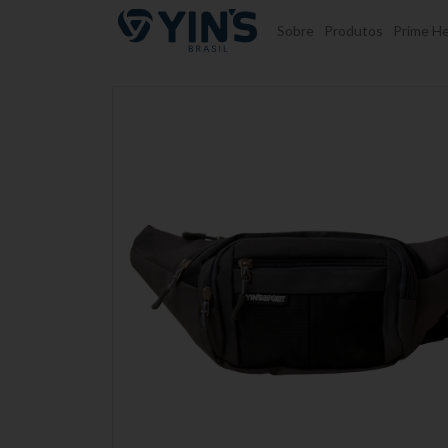
Pular para o conteúdo
Sobre
Produtos
Prime He