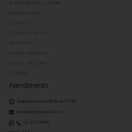
O SHOW DA LUNA®
SWISSLAND
CONVOY
CONVOY SPORT
IN-TECH
PRIME HEALTH
CHRIS HELENA
ETERNY
Atendimento
Segunda a sexta de 8h às 17h30
contato@yinsbrasil.com.br
21 35757900