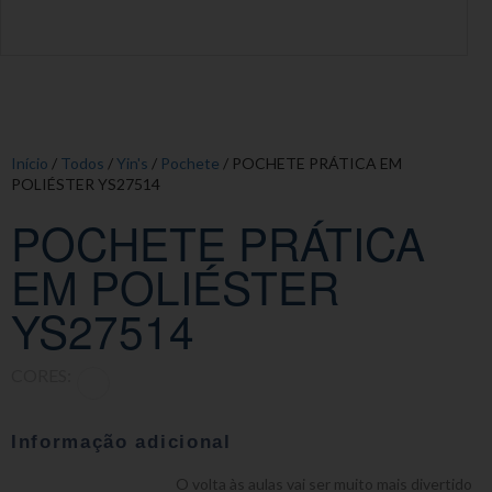
Início
/
Todos
/
Yin's
/
Pochete
/ POCHETE PRÁTICA EM
POLIÉSTER YS27514
POCHETE PRÁTICA
EM POLIÉSTER
YS27514
CORES:
Informação adicional
O volta às aulas vai ser muito mais divertido