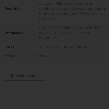
com a Yins Kids. Com kits escolares,
Descrição
mochilas e estojos exclusivos, a criançada vai
curtir a temporada escolar 2022 com muito
estilo e cor.
COMPART. EXTERNO, FECHO EM ZÍPER,
Informação
ALÇA REGULÁVEL E ZÍPER COM
PUXADOR.
Cores
VERDE, AZUL, CINZA E PRETO
Marca
Yin's
Onde comprar