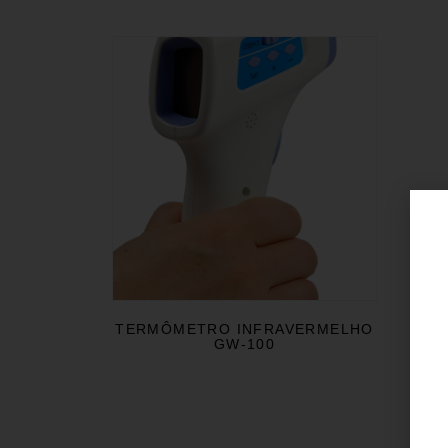
TERMÔMETRO INFRAVERMELHO
GW-100