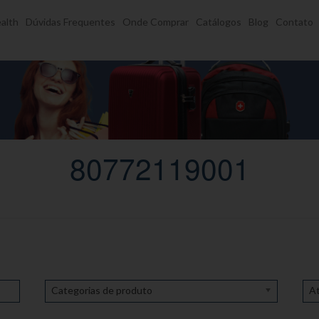
alth
Dúvidas Frequentes
Onde Comprar
Catálogos
Blog
Contato
80772119001
Categorias de produto
At