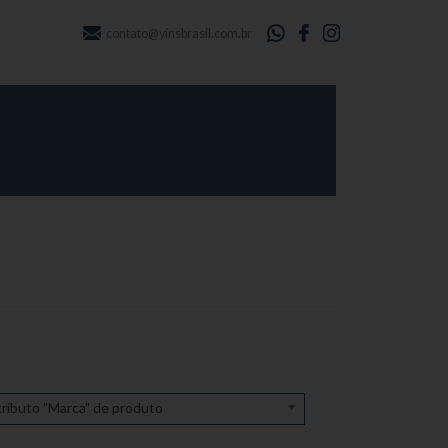
contato@yinsbrasil.com.br
ributo "Marca" de produto