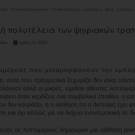
alth
Dúvidas Frequentes
Onde Comprar
Catálogos
Blog
Contato
ική πολυτέλεια των ψηφιακών τρα
dos
junho 23, 2025
ομέρειες που μεταμορφώνουν την εμπει
νο, αυτό που πραγματικά ξεχωρίζει δεν είναι πάντα
λόγκαν αλλά οι μικρές, σχεδόν αθέατες λεπτομέρ
imation όταν κερδίζεις ένα συμβολικό έπαθλο, η α
υ δεν κουράζει, ή η αίσθηση ότι η διεπαφή έχει φτι
η και όχι απλώς για να δείχνει εντυπωσιακή σε δ
υτές τις λεπτομέρειες δημιουργεί μια αίσθηση pr