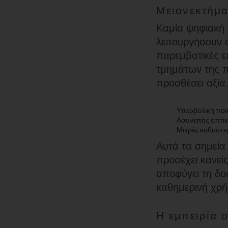
Μειονεκτήμα
Καμία ψηφιακή 
λειτουργήσουν 
παρεμβατικές ε
τμημάτων της 
προσθέσει αξία
Υπερβολική ποι
Ασυνεπής οπτικ
Μικρές καθυστε
Αυτά τα σημεία 
προσέχει κανείς
αποφύγει τη δοκ
καθημερινή χρή
Η εμπειρία 