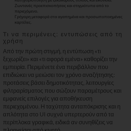
Ζωντανές προεπισκοπήσεις και στιγμιότυπα από το
περιεχόμενο.
Γρήγορη μεταφορά στα αγαπημένα και προσωποποιημένες
καρτέλες.
Τι να περιμένεις: εντυπώσεις από τη
χρήση
Από την πρώτη στιγμή, η εντύπωση «τι
ξεχωρίζει» και «τι αφορά εμένα» καθορίζει την
εμπειρία. Περιμένετε ένα περιβάλλον που
επιδιώκει να μειώσει τον χρόνο αναζήτησης:
προτάσεις βάσει δημοτικότητας, λειτουργίες
φιλτραρίσματος που σώζουν παραμέτρους και
εμφανείς επιλογές για αποθήκευση
περιεχομένου. Η ταχύτητα ανταπόκρισης και η
απλότητα στο UI συχνά υπερτερούν από τα
περίπλοκα γραφικά, ειδικά αν συνηθίζεις να
πλοηγείσαι από κινητό.