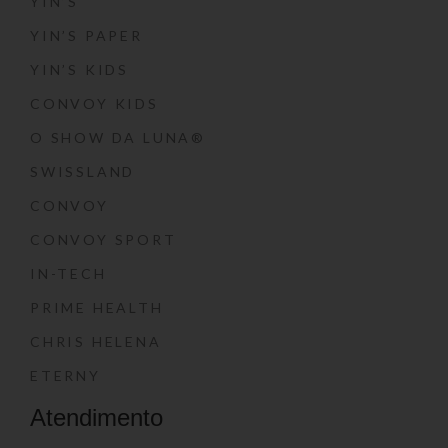
YIN’S
YIN’S PAPER
YIN’S KIDS
CONVOY KIDS
O SHOW DA LUNA®
SWISSLAND
CONVOY
CONVOY SPORT
IN-TECH
PRIME HEALTH
CHRIS HELENA
ETERNY
Atendimento