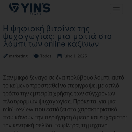
Pular
Toggle n
para
o
conteúdo
Η ψηφιακή βιτρίνα της
ψυχαγωγίας: μια ματιά στο
λόμπι των online καζίνων
marketing
Todos
julho 1, 2025
Σαν μικρό ξεναγό σε ένα πολύβουο λόμπι, αυτό
το κείμενο προσπαθεί να περιγράψει με απλό
τρόπο την εμπειρία χρήσης των σύγχρονων
πλατφορμών ψυχαγωγίας. Πρόκειται για μια
mini‑review που εστιάζει στα χαρακτηριστικά
που κάνουν την περιήγηση άμεση και ευχάριστη:
την κεντρική σελίδα, τα φίλτρα, τη μηχανή