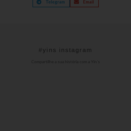
Telegram
Email
#yins instagram
Compartilhe a sua história com a Yin´s