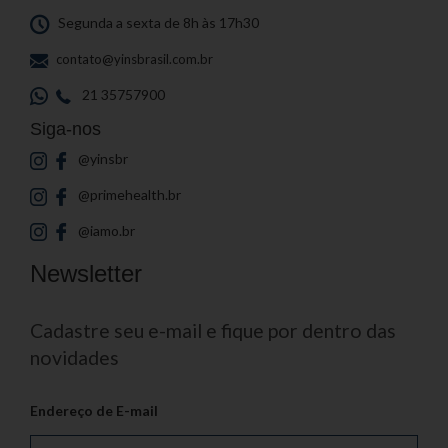
Segunda a sexta de 8h às 17h30
contato@yinsbrasil.com.br
21 35757900
Siga-nos
@yinsbr
@primehealth.br
@iamo.br
Newsletter
Cadastre seu e-mail e fique por dentro das
novidades
Endereço de E-mail