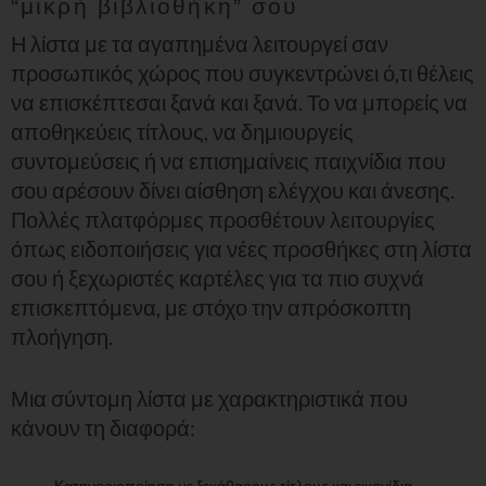
“μικρή βιβλιοθήκη” σου
Η λίστα με τα αγαπημένα λειτουργεί σαν
προσωπικός χώρος που συγκεντρώνει ό,τι θέλεις
να επισκέπτεσαι ξανά και ξανά. Το να μπορείς να
αποθηκεύεις τίτλους, να δημιουργείς
συντομεύσεις ή να επισημαίνεις παιχνίδια που
σου αρέσουν δίνει αίσθηση ελέγχου και άνεσης.
Πολλές πλατφόρμες προσθέτουν λειτουργίες
όπως ειδοποιήσεις για νέες προσθήκες στη λίστα
σου ή ξεχωριστές καρτέλες για τα πιο συχνά
επισκεπτόμενα, με στόχο την απρόσκοπτη
πλοήγηση.
Μια σύντομη λίστα με χαρακτηριστικά που
κάνουν τη διαφορά:
Κατηγοριοποίηση με ξεκάθαρους τίτλους και εικονίδια.