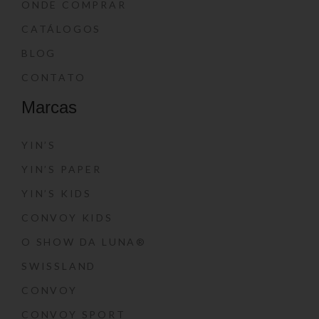
ONDE COMPRAR
CATÁLOGOS
BLOG
CONTATO
Marcas
YIN’S
YIN’S PAPER
YIN’S KIDS
CONVOY KIDS
O SHOW DA LUNA®
SWISSLAND
CONVOY
CONVOY SPORT