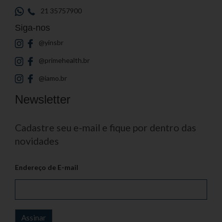
21 35757900
Siga-nos
@yinsbr
@primehealth.br
@iamo.br
Newsletter
Cadastre seu e-mail e fique por dentro das
novidades
Endereço de E-mail