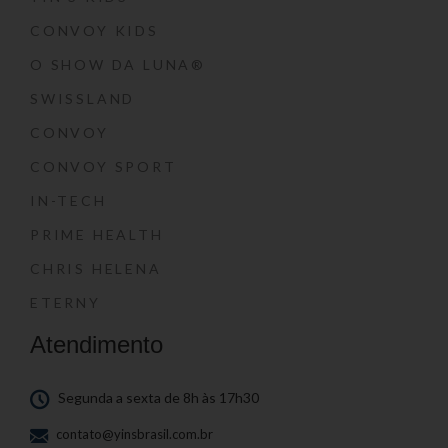
CONVOY KIDS
O SHOW DA LUNA®
SWISSLAND
CONVOY
CONVOY SPORT
IN-TECH
PRIME HEALTH
CHRIS HELENA
ETERNY
Atendimento
Segunda a sexta de 8h às 17h30
contato@yinsbrasil.com.br