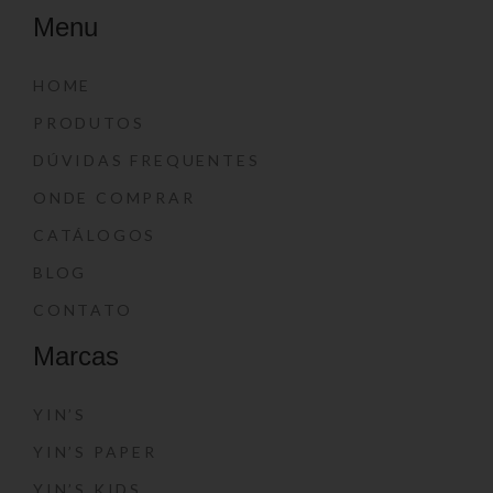
Menu
HOME
PRODUTOS
DÚVIDAS FREQUENTES
ONDE COMPRAR
CATÁLOGOS
BLOG
CONTATO
Marcas
YIN’S
YIN’S PAPER
YIN’S KIDS