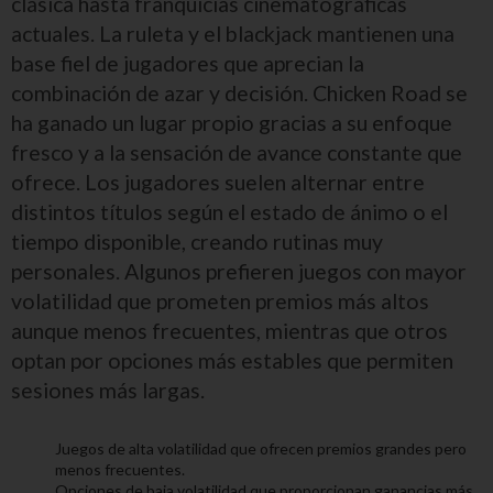
clásica hasta franquicias cinematográficas
actuales. La ruleta y el blackjack mantienen una
base fiel de jugadores que aprecian la
combinación de azar y decisión. Chicken Road se
ha ganado un lugar propio gracias a su enfoque
fresco y a la sensación de avance constante que
ofrece. Los jugadores suelen alternar entre
distintos títulos según el estado de ánimo o el
tiempo disponible, creando rutinas muy
personales. Algunos prefieren juegos con mayor
volatilidad que prometen premios más altos
aunque menos frecuentes, mientras que otros
optan por opciones más estables que permiten
sesiones más largas.
Juegos de alta volatilidad que ofrecen premios grandes pero
menos frecuentes.
Opciones de baja volatilidad que proporcionan ganancias más