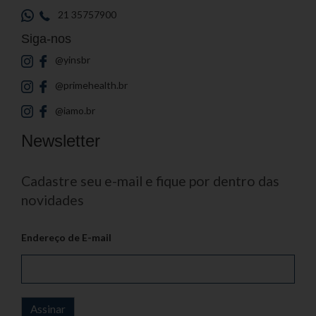
21 35757900
Siga-nos
@yinsbr
@primehealth.br
@iamo.br
Newsletter
Cadastre seu e-mail e fique por dentro das
novidades
Endereço de E-mail