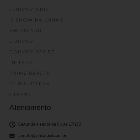
CONVOY KIDS
O SHOW DA LUNA®
SWISSLAND
CONVOY
CONVOY SPORT
IN-TECH
PRIME HEALTH
CHRIS HELENA
ETERNY
Atendimento
Segunda a sexta de 8h às 17h30
contato@yinsbrasil.com.br