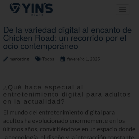
Pular
Toggle n
para
o
conteúdo
De la variedad digital al encanto de
Chicken Road: un recorrido por el
ocio contemporáneo
marketing
Todos
fevereiro 1, 2025
¿Qué hace especial al
entretenimiento digital para adultos
en la actualidad?
El mundo del entretenimiento digital para
adultos ha evolucionado enormemente en los
últimos años, convirtiéndose en un espacio donde
la tecnología, el diseño y la interacción constante