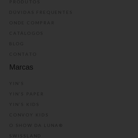
PRODUTOS
DÚVIDAS FREQUENTES
ONDE COMPRAR
CATÁLOGOS
BLOG
CONTATO
Marcas
YIN’S
YIN’S PAPER
YIN’S KIDS
CONVOY KIDS
O SHOW DA LUNA®
SWISSLAND