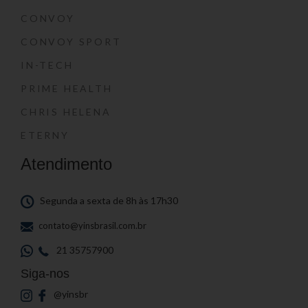
CONVOY
CONVOY SPORT
IN-TECH
PRIME HEALTH
CHRIS HELENA
ETERNY
Atendimento
Segunda a sexta de 8h às 17h30
contato@yinsbrasil.com.br
21 35757900
Siga-nos
@yinsbr