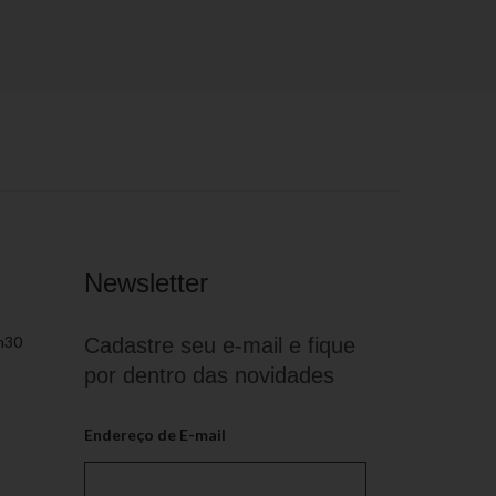
Newsletter
h30
Cadastre seu e-mail e fique
por dentro das novidades
Endereço de E-mail