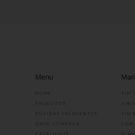
Menu
Mar
HOME
YIN’
PRODUTOS
YIN’
DÚVIDAS FREQUENTES
YIN’
ONDE COMPRAR
CON
CATÁLOGOS
O S