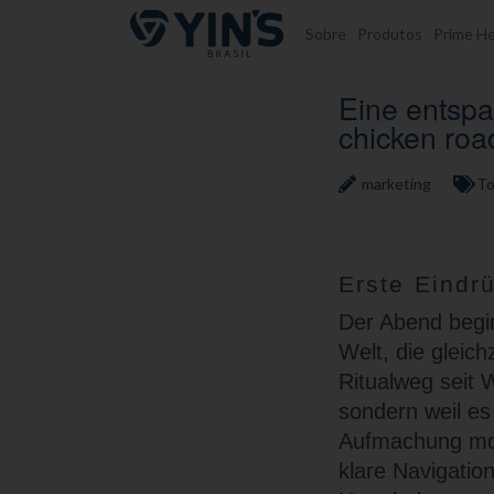
Pular para o conteúdo
Sobre
Produtos
Prime He
Eine entspa
chicken roa
marketing
To
Erste Eindr
Der Abend beginn
Welt, die gleich
Ritualweg seit 
sondern weil es
Aufmachung mod
klare Navigatio