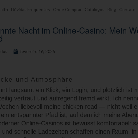
alth
Dúvidas Frequentes
Onde Comprar
Catálogos
Blog
Contato
nnte Nacht im Online-Casino: Mein W
d
dos
fevereiro 16, 2025
ücke und Atmosphäre
t langsam: ein Klick, ein Login, und plötzlich ist 
zeitig vertraut und aufregend fremd wirkt. Ich nenn
Wochen liebevoll meine chicken road — nicht weil e
 ein entspannter Pfad ist, auf dem ich meine Abend
erner Online-Casinos ist bewusst komfortabel: sa
n und schnelle Ladezeiten schaffen einen Raum, i