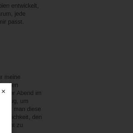
ien entwickelt,
arum, jede
ir passt.
ür meine
hnellen
n guter Abend im
t genug, um
 Wenn man diese
Möglichkeit, den
 nicht zu