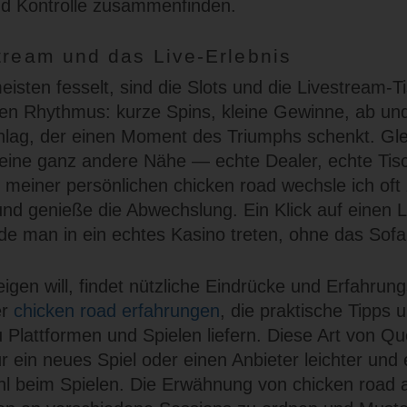
nd Kontrolle zusammenfinden.
stream und das Live-Erlebnis
sten fesselt, sind die Slots und die Livestream-T
 den Rhythmus: kurze Spins, kleine Gewinne, ab und
lag, der einen Moment des Triumphs schenkt. Gleic
eine ganz andere Nähe — echte Dealer, echte Tis
 meiner persönlichen chicken road wechsle ich oft
nd genieße die Abwechslung. Ein Klick auf einen L
rde man in ein echtes Kasino treten, ohne das Sofa
eigen will, findet nützliche Eindrücke und Erfahrun
er
chicken road erfahrungen
, die praktische Tipps 
Plattformen und Spielen liefern. Diese Art von Qu
r ein neues Spiel oder einen Anbieter leichter und
hl beim Spielen. Die Erwähnung von chicken road als