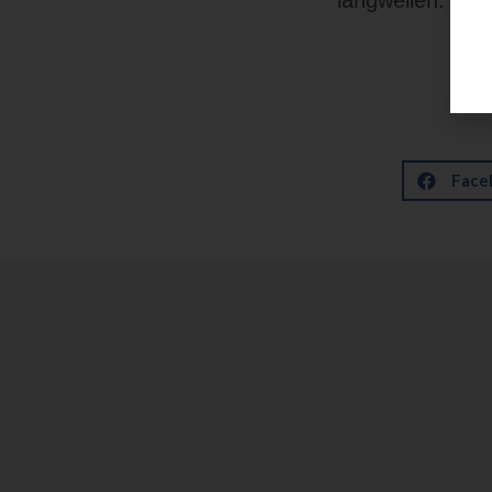
langweilen.
Face