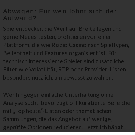
Abwägen: Für wen lohnt sich der
Aufwand?
Spielentdecker, die Wert auf Breite legen und
gerne Neues testen, profitieren von einer
Plattform, die wie Rizzio Casino nach Spieltypen,
Beliebtheit und Features organisiert ist. Für
technisch interessierte Spieler sind zusätzliche
Filter wie Volatilität, RTP oder Provider-Listen
besonders nützlich, um bewusst zu wählen.
Wer hingegen einfache Unterhaltung ohne
Analyse sucht, bevorzugt oft kuratierte Bereiche
mit „Top heute“-Listen oder thematischen
Sammlungen, die das Angebot auf wenige,
geprüfte Optionen reduzieren. Letztlich hängt