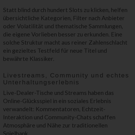
Statt blind durch hundert Slots zu klicken, helfen
übersichtliche Kategorien, Filter nach Anbieter
oder Volatilität und thematische Sammlungen,
die eigene Vorlieben besser zu erkunden. Eine
solche Struktur macht aus reiner Zahlenschlacht
ein gezieltes Testfeld für neue Titel und
bewährte Klassiker.
Livestreams, Community und echtes
Unterhaltungserlebnis
Live-Dealer-Tische und Streams haben das
Online-Glücksspiel in ein soziales Erlebnis
verwandelt: Kommentatoren, Echtzeit-
Interaktion und Community-Chats schaffen
Atmosphäre und Nähe zur traditionellen
Spielbank.