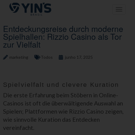
Pular
Toggle n
para
o
conteúdo
Entdeckungsreise durch moderne
Spielhallen: Rizzio Casino als Tor
zur Vielfalt
marketing
Todos
junho 17, 2025
Spielvielfalt und clevere Kuration
Die erste Erfahrung beim Stöbern in Online-
Casinos ist oft die überwältigende Auswahl an
Spielen; Plattformen wie Rizzio Casino zeigen,
wie sinnvolle Kuration das Entdecken
vereinfacht.