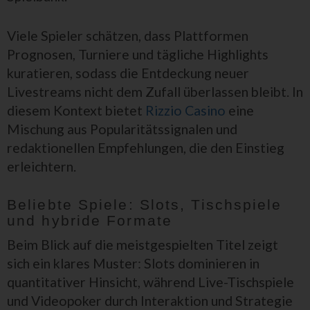
Viele Spieler schätzen, dass Plattformen
Prognosen, Turniere und tägliche Highlights
kuratieren, sodass die Entdeckung neuer
Livestreams nicht dem Zufall überlassen bleibt. In
diesem Kontext bietet
Rizzio Casino
eine
Mischung aus Popularitätssignalen und
redaktionellen Empfehlungen, die den Einstieg
erleichtern.
Beliebte Spiele: Slots, Tischspiele
und hybride Formate
Beim Blick auf die meistgespielten Titel zeigt
sich ein klares Muster: Slots dominieren in
quantitativer Hinsicht, während Live-Tischspiele
und Videopoker durch Interaktion und Strategie