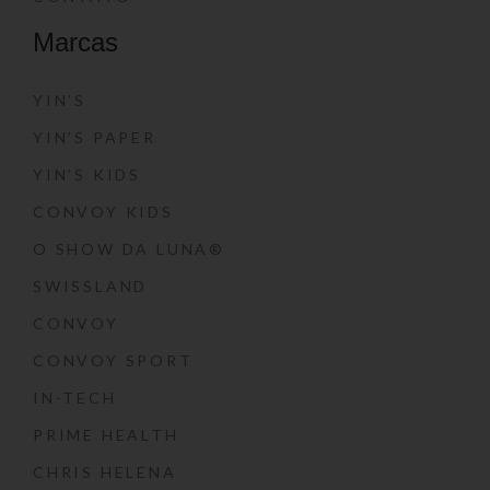
Marcas
YIN’S
YIN’S PAPER
YIN’S KIDS
CONVOY KIDS
O SHOW DA LUNA®
SWISSLAND
CONVOY
CONVOY SPORT
IN-TECH
PRIME HEALTH
CHRIS HELENA