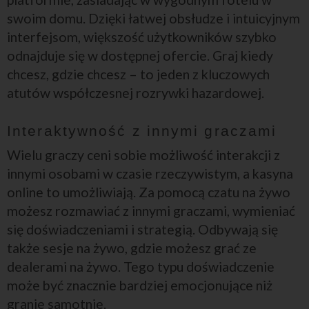
swoim domu. Dzięki łatwej obsłudze i intuicyjnym
interfejsom, większość użytkowników szybko
odnajduje się w dostępnej ofercie. Graj kiedy
chcesz, gdzie chcesz – to jeden z kluczowych
atutów współczesnej rozrywki hazardowej.
Interaktywność z innymi graczami
Wielu graczy ceni sobie możliwość interakcji z
innymi osobami w czasie rzeczywistym, a kasyna
online to umożliwiają. Za pomocą czatu na żywo
możesz rozmawiać z innymi graczami, wymieniać
się doświadczeniami i strategią. Odbywają się
także sesje na żywo, gdzie możesz grać ze
dealerami na żywo. Tego typu doświadczenie
może być znacznie bardziej emocjonujące niż
granie samotnie.