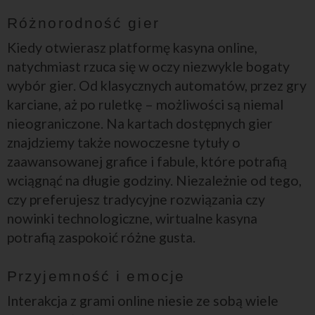
Różnorodność gier
Kiedy otwierasz platformę kasyna online,
natychmiast rzuca się w oczy niezwykle bogaty
wybór gier. Od klasycznych automatów, przez gry
karciane, aż po ruletkę – możliwości są niemal
nieograniczone. Na kartach dostępnych gier
znajdziemy także nowoczesne tytuły o
zaawansowanej grafice i fabule, które potrafią
wciągnąć na długie godziny. Niezależnie od tego,
czy preferujesz tradycyjne rozwiązania czy
nowinki technologiczne, wirtualne kasyna
potrafią zaspokoić różne gusta.
Przyjemność i emocje
Interakcja z grami online niesie ze sobą wiele