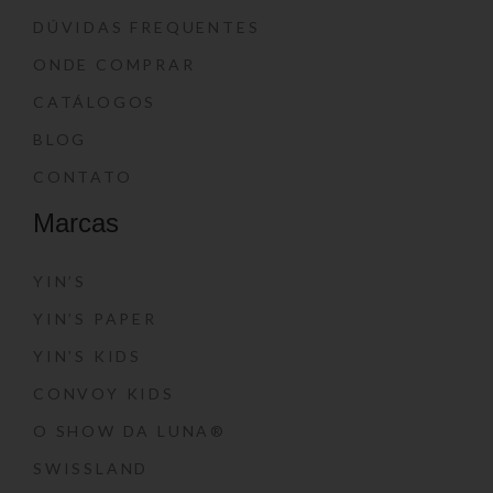
DÚVIDAS FREQUENTES
ONDE COMPRAR
CATÁLOGOS
BLOG
CONTATO
Marcas
YIN’S
YIN’S PAPER
YIN’S KIDS
CONVOY KIDS
O SHOW DA LUNA®
SWISSLAND