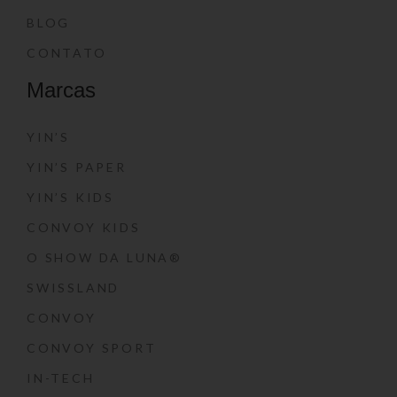
BLOG
CONTATO
Marcas
YIN’S
YIN’S PAPER
YIN’S KIDS
CONVOY KIDS
O SHOW DA LUNA®
SWISSLAND
CONVOY
CONVOY SPORT
IN-TECH