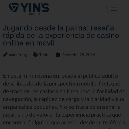
Pular
Toggle n
para
o
conteúdo
Jugando desde la palma: reseña
rápida de la experiencia de casino
online en móvil
marketing
Todos
fevereiro 28, 2026
En esta mini-reseña enfocada al público adulto
describo, desde la perspectiva mobile-first, qué
destaca de los casinos en línea hoy: la facilidad de
navegación, la rapidez de carga y la claridad visual
en pantallas pequeñas. No se trata de enseñar a
jugar, sino de valorar la experiencia práctica que
encontrará alguien que accede desde su teléfono,