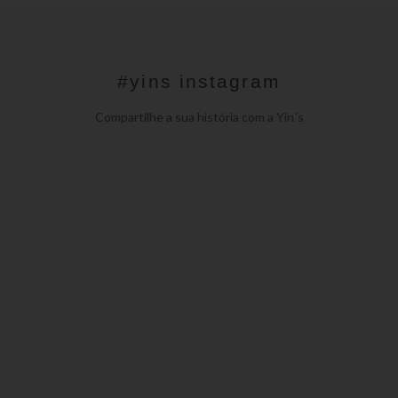
#yins instagram
Compartilhe a sua história com a Yin´s