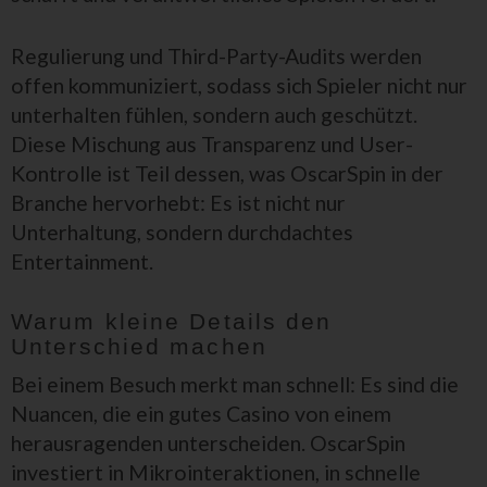
Regulierung und Third-Party-Audits werden
offen kommuniziert, sodass sich Spieler nicht nur
unterhalten fühlen, sondern auch geschützt.
Diese Mischung aus Transparenz und User-
Kontrolle ist Teil dessen, was OscarSpin in der
Branche hervorhebt: Es ist nicht nur
Unterhaltung, sondern durchdachtes
Entertainment.
Warum kleine Details den
Unterschied machen
Bei einem Besuch merkt man schnell: Es sind die
Nuancen, die ein gutes Casino von einem
herausragenden unterscheiden. OscarSpin
investiert in Mikrointeraktionen, in schnelle