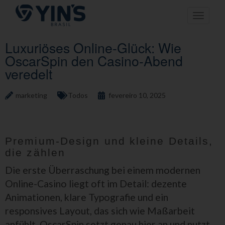
Pular
Toggle n
para
o
conteúdo
Luxuriöses Online-Glück: Wie
OscarSpin den Casino-Abend
veredelt
marketing
Todos
fevereiro 10, 2025
Premium-Design und kleine Details,
die zählen
Die erste Überraschung bei einem modernen
Online-Casino liegt oft im Detail: dezente
Animationen, klare Typografie und ein
responsives Layout, das sich wie Maßarbeit
anfühlt. OscarSpin setzt genau hier an und nutzt