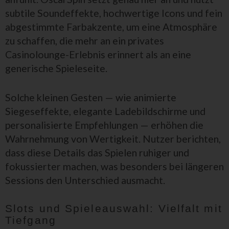
subtile Soundeffekte, hochwertige Icons und fein
abgestimmte Farbakzente, um eine Atmosphäre
zu schaffen, die mehr an ein privates
Casinolounge-Erlebnis erinnert als an eine
generische Spieleseite.
Solche kleinen Gesten — wie animierte
Siegeseffekte, elegante Ladebildschirme und
personalisierte Empfehlungen — erhöhen die
Wahrnehmung von Wertigkeit. Nutzer berichten,
dass diese Details das Spielen ruhiger und
fokussierter machen, was besonders bei längeren
Sessions den Unterschied ausmacht.
Slots und Spieleauswahl: Vielfalt mit
Tiefgang