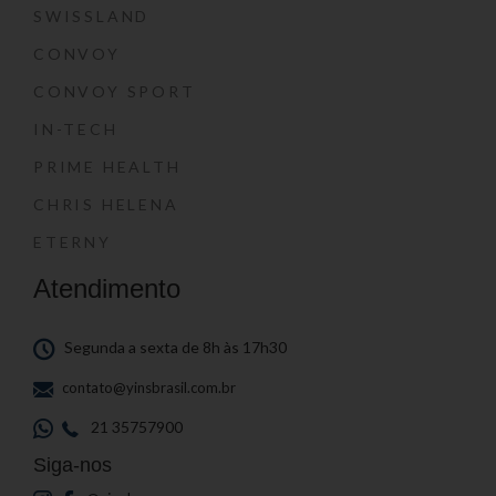
SWISSLAND
CONVOY
CONVOY SPORT
IN-TECH
PRIME HEALTH
CHRIS HELENA
ETERNY
Atendimento
Segunda a sexta de 8h às 17h30
contato@yinsbrasil.com.br
21 35757900
Siga-nos