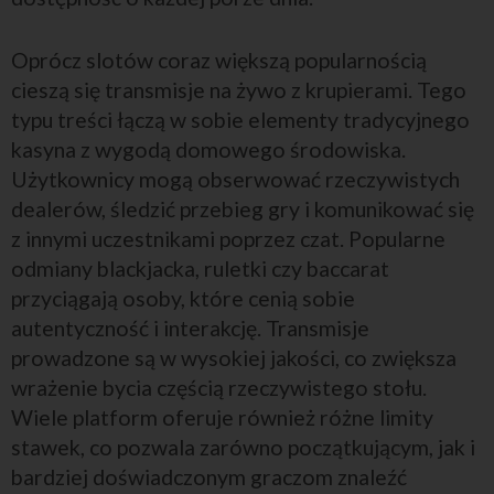
Oprócz slotów coraz większą popularnością
cieszą się transmisje na żywo z krupierami. Tego
typu treści łączą w sobie elementy tradycyjnego
kasyna z wygodą domowego środowiska.
Użytkownicy mogą obserwować rzeczywistych
dealerów, śledzić przebieg gry i komunikować się
z innymi uczestnikami poprzez czat. Popularne
odmiany blackjacka, ruletki czy baccarat
przyciągają osoby, które cenią sobie
autentyczność i interakcję. Transmisje
prowadzone są w wysokiej jakości, co zwiększa
wrażenie bycia częścią rzeczywistego stołu.
Wiele platform oferuje również różne limity
stawek, co pozwala zarówno początkującym, jak i
bardziej doświadczonym graczom znaleźć