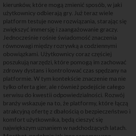
kierunków, które mogą zmienić sposób, w jaki
użytkownicy odbierają gry. Już teraz wiele
platform testuje nowe rozwiązania, starając się
zwiększyć immersję i zaangażowanie graczy.
Jednocześnie rośnie świadomość znaczenia
równowagi między rozrywką a codziennymi
obowiązkami. Użytkownicy coraz częściej
poszukują narzędzi, które pomogą im zachować
zdrowy dystans i kontrolować czas spędzany na
platformie. W tym kontekście znaczenie ma nie
tylko oferta gier, ale również podejście całego
serwisu do kwestii odpowiedzialności. Rozwój
branży wskazuje na to, że platformy, które łączą
atrakcyjną ofertę z dbałością o bezpieczeństwo i
komfort użytkownika, będą cieszyć się
największym uznaniem w nadchodzących latach.
Mostbet, podobnie jak inne renomowane