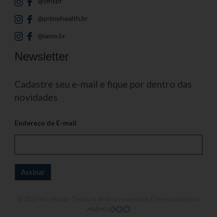
@yinsbr
@primehealth.br
@iamo.br
Newsletter
Cadastre seu e-mail e fique por dentro das
novidades
Endereço de E-mail
© 2026
Yin's Brasil
- Todos os direitos reservados | Desenvolvido por