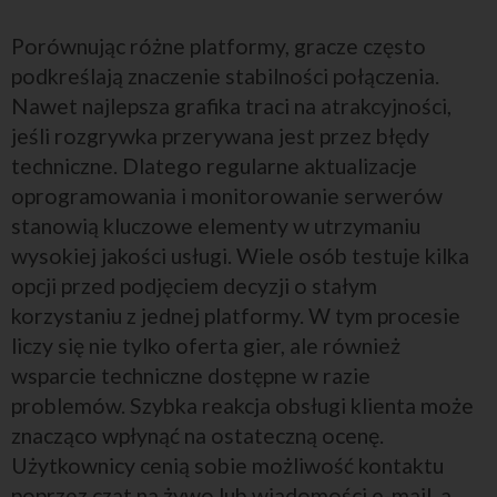
Porównując różne platformy, gracze często
podkreślają znaczenie stabilności połączenia.
Nawet najlepsza grafika traci na atrakcyjności,
jeśli rozgrywka przerywana jest przez błędy
techniczne. Dlatego regularne aktualizacje
oprogramowania i monitorowanie serwerów
stanowią kluczowe elementy w utrzymaniu
wysokiej jakości usługi. Wiele osób testuje kilka
opcji przed podjęciem decyzji o stałym
korzystaniu z jednej platformy. W tym procesie
liczy się nie tylko oferta gier, ale również
wsparcie techniczne dostępne w razie
problemów. Szybka reakcja obsługi klienta może
znacząco wpłynąć na ostateczną ocenę.
Użytkownicy cenią sobie możliwość kontaktu
poprzez czat na żywo lub wiadomości e-mail, a