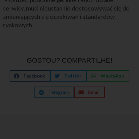
serwisy, musi nieustannie dostosowywać się do
zmieniających się oczekiwań i standardów
rynkowych.
GOSTOU? COMPARTILHE!
Facebook
Twitter
WhatsApp
Telegram
Email