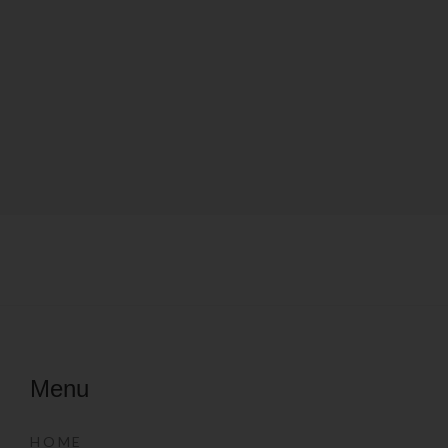
Menu
HOME