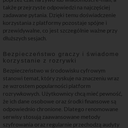
także przejrzyste odpowiedzi na najczęściej
zadawane pytania. Dzięki temu doświadczenie
korzystania z platformy pozostaje spójne i
przewidywalne, co jest szczególnie ważne przy
dłuższych sesjach.
Bezpieczeństwo graczy i świadome
korzystanie z rozrywki
Bezpieczeństwo w środowisku cyfrowym
stanowi temat, który zyskuje na znaczeniu wraz
ze wzrostem popularności platform
rozrywkowych. Użytkownicy chcą mieć pewność,
że ich dane osobowe oraz środki finansowe są
odpowiednio chronione. Dlatego renomowane
serwisy stosują zaawansowane metody
szyfrowania oraz regularnie przechodzą audyty