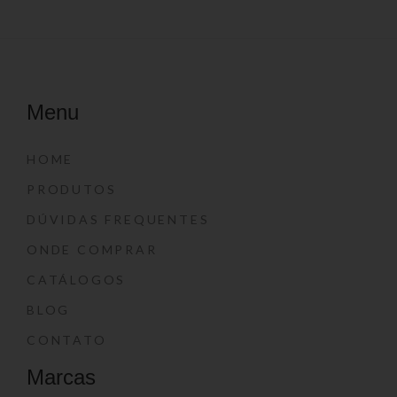
Menu
HOME
PRODUTOS
DÚVIDAS FREQUENTES
ONDE COMPRAR
CATÁLOGOS
BLOG
CONTATO
Marcas