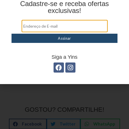
Cadastre-se e receba ofertas
gwarantem estetyki i jakości doznań, dlatego
exclusivas!
bywa wartym źródłem rekomendacji podczas
odkrywania nowych światów rozrywki.
Podsumowując: świat kasyn online to dzisiaj
bogata paleta doświadczeń, gdzie eksploracja i
ciekawość są równie ważne jak sama rozrywka —
Siga a Yins
wystarczy chwilę poprzeglądać kategorie,
poszukać recenzji i oddać się przyjemności
odkrywania nowych, nieoczekiwanych propozycji.
GOSTOU? COMPARTILHE!
Facebook
Twitter
WhatsApp