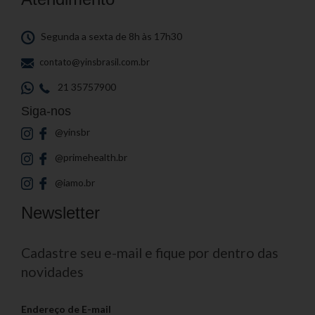
Segunda a sexta de 8h às 17h30
contato@yinsbrasil.com.br
21 35757900
Siga-nos
@yinsbr
@primehealth.br
@iamo.br
Newsletter
Cadastre seu e-mail e fique por dentro das
novidades
Endereço de E-mail