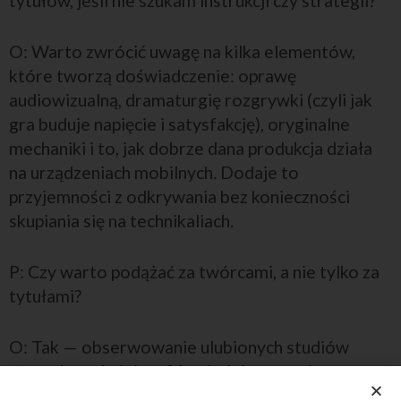
tytułów, jeśli nie szukam instrukcji czy strategii?
O: Warto zwrócić uwagę na kilka elementów,
które tworzą doświadczenie: oprawę
audiowizualną, dramaturgię rozgrywki (czyli jak
gra buduje napięcie i satysfakcję), oryginalne
mechaniki i to, jak dobrze dana produkcja działa
na urządzeniach mobilnych. Dodaje to
przyjemności z odkrywania bez konieczności
skupiania się na technikaliach.
P: Czy warto podążać za twórcami, a nie tylko za
tytułami?
O: Tak — obserwowanie ulubionych studiów
pozwala szybciej trafić na kolejne premiery w
podobnym stylu. Często to właśnie twórca jest