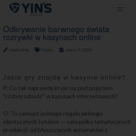
Pular
Toggle n
para
o
conteúdo
Odkrywanie barwnego świata
rozrywki w kasynach online
marketing
Todos
março 9, 2026
Jakie gry znajdę w kasynie online?
P: Co tak naprawdę kryje się pod pojęciem
“różnorodność” w kasynach internetowych?
O: To zamiast jednego regału pełnego
identycznych tytułów — cała półka tematycznych
produkcji: od błyszczących automatów z