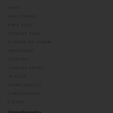
YIN’S
YIN’S PAPER
YIN’S KIDS
CONVOY KIDS
O SHOW DA LUNA®
SWISSLAND
CONVOY
CONVOY SPORT
IN-TECH
PRIME HEALTH
CHRIS HELENA
ETERNY
Atendimento