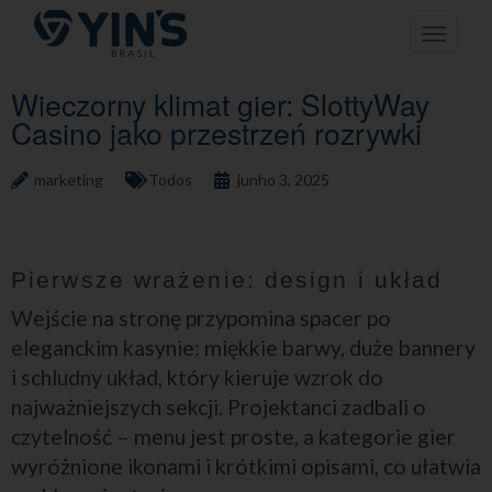
Pular
Toggle n
para
o
conteúdo
Wieczorny klimat gier: SlottyWay
Casino jako przestrzeń rozrywki
marketing
Todos
junho 3, 2025
Pierwsze wrażenie: design i układ
Wejście na stronę przypomina spacer po
eleganckim kasynie: miękkie barwy, duże bannery
i schludny układ, który kieruje wzrok do
najważniejszych sekcji. Projektanci zadbali o
czytelność – menu jest proste, a kategorie gier
wyróżnione ikonami i krótkimi opisami, co ułatwia