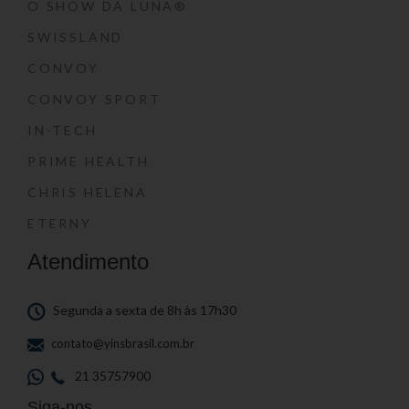
O SHOW DA LUNA®
SWISSLAND
CONVOY
CONVOY SPORT
IN-TECH
PRIME HEALTH
CHRIS HELENA
ETERNY
Atendimento
Segunda a sexta de 8h às 17h30
contato@yinsbrasil.com.br
21 35757900
Siga-nos