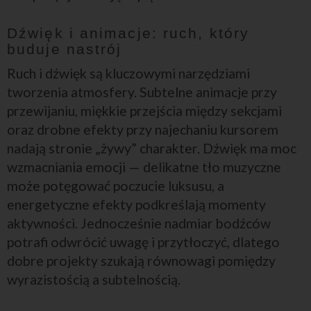
Dźwięk i animacje: ruch, który
buduje nastrój
Ruch i dźwięk są kluczowymi narzędziami
tworzenia atmosfery. Subtelne animacje przy
przewijaniu, miękkie przejścia między sekcjami
oraz drobne efekty przy najechaniu kursorem
nadają stronie „żywy” charakter. Dźwięk ma moc
wzmacniania emocji — delikatne tło muzyczne
może potęgować poczucie luksusu, a
energetyczne efekty podkreślają momenty
aktywności. Jednocześnie nadmiar bodźców
potrafi odwrócić uwagę i przytłoczyć, dlatego
dobre projekty szukają równowagi pomiędzy
wyrazistością a subtelnością.