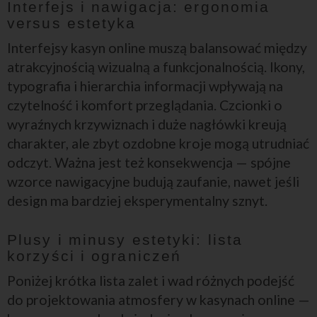
Interfejs i nawigacja: ergonomia
versus estetyka
Interfejsy kasyn online muszą balansować między
atrakcyjnością wizualną a funkcjonalnością. Ikony,
typografia i hierarchia informacji wpływają na
czytelność i komfort przeglądania. Czcionki o
wyraźnych krzywiznach i duże nagłówki kreują
charakter, ale zbyt ozdobne kroje mogą utrudniać
odczyt. Ważna jest też konsekwencja — spójne
wzorce nawigacyjne budują zaufanie, nawet jeśli
design ma bardziej eksperymentalny sznyt.
Plusy i minusy estetyki: lista
korzyści i ograniczeń
Poniżej krótka lista zalet i wad różnych podejść
do projektowania atmosfery w kasynach online —