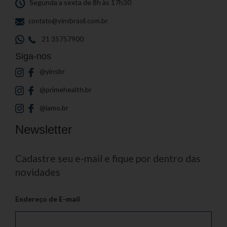
Segunda a sexta de 8h às 17h30
contato@yinsbrasil.com.br
21 35757900
Siga-nos
@yinsbr
@primehealth.br
@iamo.br
Newsletter
Cadastre seu e-mail e fique por dentro das
novidades
Endereço de E-mail