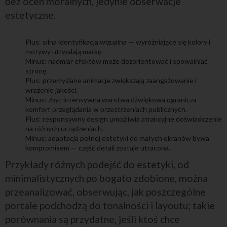
bez ocen moralnych, jedynie obserwacje
estetyczne.
Plus: silna identyfikacja wizualna — wyróżniające się kolory i
motywy utrwalają markę.
Minus: nadmiar efektów może dezorientować i spowalniać
stronę.
Plus: przemyślane animacje zwiększają zaangażowanie i
wrażenie jakości.
Minus: zbyt intensywna warstwa dźwiękowa ogranicza
komfort przeglądania w przestrzeniach publicznych.
Plus: responsywny design umożliwia atrakcyjne doświadczenie
na różnych urządzeniach.
Minus: adaptacja pełnej estetyki do małych ekranów bywa
kompromisem — część detali zostaje utracona.
Przykłady różnych podejść do estetyki, od
minimalistycznych po bogato zdobione, można
przeanalizować, obserwując, jak poszczególne
portale podchodzą do tonalności i layoutu; takie
porównania są przydatne, jeśli ktoś chce