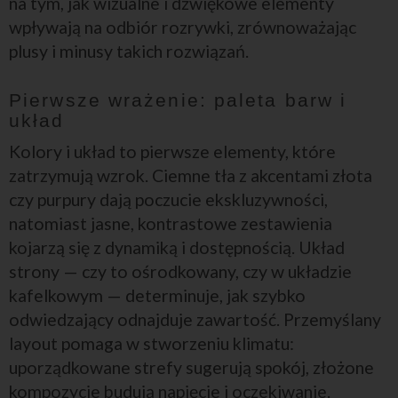
na tym, jak wizualne i dźwiękowe elementy
wpływają na odbiór rozrywki, zrównoważając
plusy i minusy takich rozwiązań.
Pierwsze wrażenie: paleta barw i
układ
Kolory i układ to pierwsze elementy, które
zatrzymują wzrok. Ciemne tła z akcentami złota
czy purpury dają poczucie ekskluzywności,
natomiast jasne, kontrastowe zestawienia
kojarzą się z dynamiką i dostępnością. Układ
strony — czy to ośrodkowany, czy w układzie
kafelkowym — determinuje, jak szybko
odwiedzający odnajduje zawartość. Przemyślany
layout pomaga w stworzeniu klimatu:
uporządkowane strefy sugerują spokój, złożone
kompozycje budują napięcie i oczekiwanie.