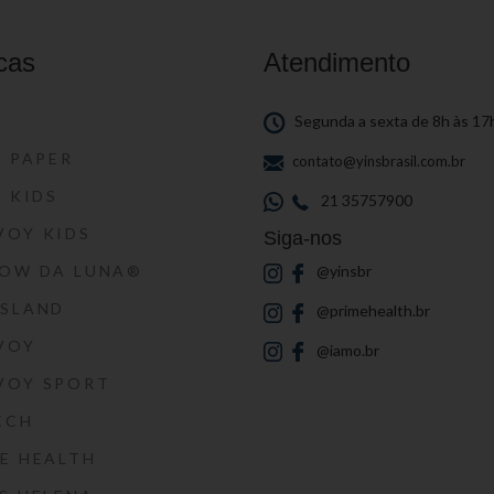
cas
Atendimento
S
Segunda a sexta de 8h às 17
S PAPER
contato@yinsbrasil.com.br
S KIDS
21 35757900
VOY KIDS
Siga-nos
HOW DA LUNA®
@yinsbr
SSLAND
@primehealth.br
VOY
@iamo.br
VOY SPORT
ECH
E HEALTH