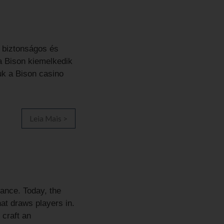
k biztonságos és
a Bison kiemelkedik
uk a Bison casino
Leia Mais >
hance. Today, the
hat draws players in.
craft an