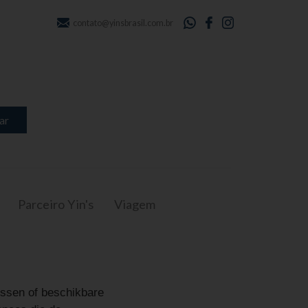
contato@yinsbrasil.com.br
ar
Parceiro Yin's
Viagem
ussen of beschikbare