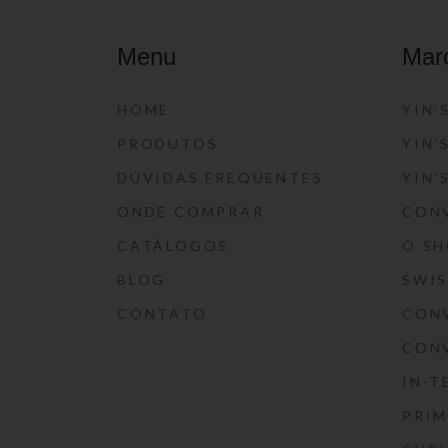
Menu
Mar
HOME
YIN’
PRODUTOS
YIN’
DÚVIDAS FREQUENTES
YIN’
ONDE COMPRAR
CON
CATÁLOGOS
O S
BLOG
SWI
CONTATO
CON
CON
IN-T
PRIM