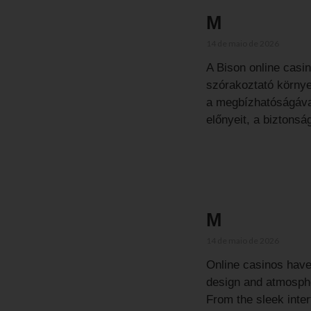
M
14 de maio de 2026
A Bison online casi
szórakoztató környe
a megbízhatóságával
előnyeit, a biztonsá
M
14 de maio de 2026
Online casinos have
design and atmospher
From the sleek inte