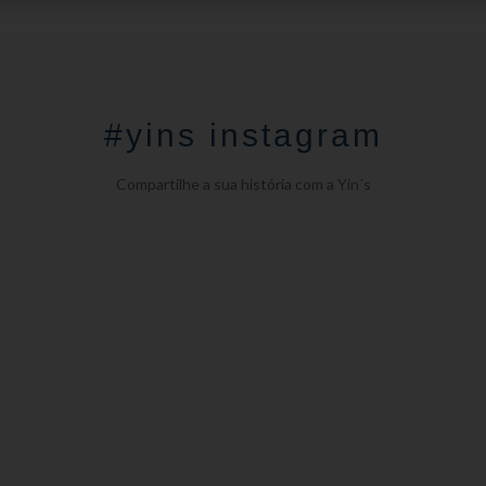
#yins instagram
Compartilhe a sua história com a Yin´s