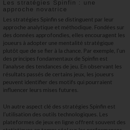
Les stratégies Spinfin : une
approche novatrice
Les stratégies Spinfin se distinguent par leur
approche analytique et méthodique. Fondées sur
des données approfondies, elles encouragent les
joueurs à adopter une mentalité stratégique
plutôt que de se fier à la chance. Par exemple, l’un
des principes fondamentaux de Spinfin est
l’analyse des tendances de jeu. En observant les
résultats passés de certains jeux, les joueurs
peuvent identifier des motifs qui pourraient
influencer leurs mises futures.
Un autre aspect clé des stratégies Spinfin est
l’utilisation des outils technologiques. Les
plateformes de jeux en ligne offrent souvent des
statistiques en temps réel sur les performances