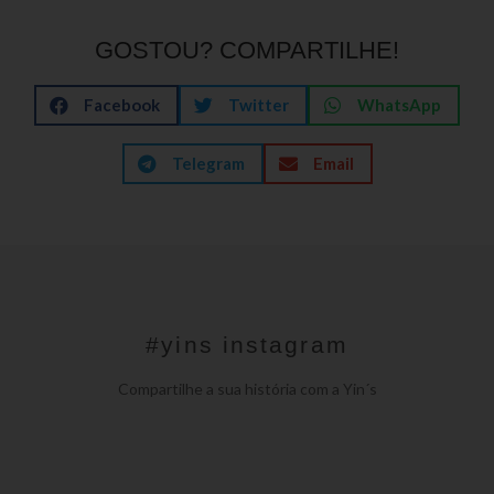
GOSTOU? COMPARTILHE!
Facebook
Twitter
WhatsApp
Telegram
Email
#yins instagram
Compartilhe a sua história com a Yin´s