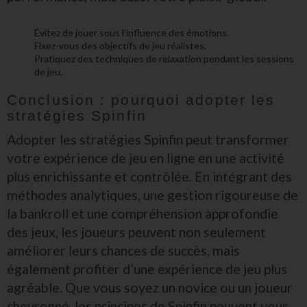
Évitez de jouer sous l’influence des émotions.
Fixez-vous des objectifs de jeu réalistes.
Pratiquez des techniques de relaxation pendant les sessions
de jeu.
Conclusion : pourquoi adopter les
stratégies Spinfin
Adopter les stratégies Spinfin peut transformer
votre expérience de jeu en ligne en une activité
plus enrichissante et contrôlée. En intégrant des
méthodes analytiques, une gestion rigoureuse de
la bankroll et une compréhension approfondie
des jeux, les joueurs peuvent non seulement
améliorer leurs chances de succès, mais
également profiter d’une expérience de jeu plus
agréable. Que vous soyez un novice ou un joueur
chevronné, les principes de Spinfin peuvent vous