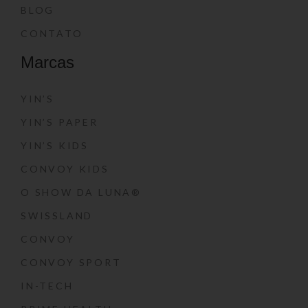
BLOG
CONTATO
Marcas
YIN’S
YIN’S PAPER
YIN’S KIDS
CONVOY KIDS
O SHOW DA LUNA®
SWISSLAND
CONVOY
CONVOY SPORT
IN-TECH