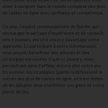
aider à naviguer dans le monde complexe des jeux
de casino en ligne avec confiance et compétence.
De plus, l’aspect communautaire de Spinfin, qui
encourage le partage d’expérience et de conseils
entre joueurs, enrichit encore davantage cette
approche. En participant à cette communauté,
vous pouvez bénéficier des astuces et des
stratégies éprouvées d’autres joueurs, vous
permettant ainsi d’affiner encore plus votre jeu.
En somme, les stratégies Spinfin redéfinissent le
succès des jeux de casino en ligne, et il est temps
de les adopter pour maximiser vos gains et votre
plaisir de jeu.