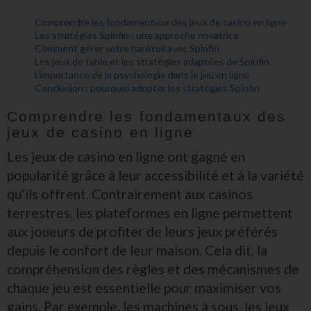
Comprendre les fondamentaux des jeux de casino en ligne
Les stratégies Spinfin : une approche novatrice
Comment gérer votre bankroll avec Spinfin
Les jeux de table et les stratégies adaptées de Spinfin
L’importance de la psychologie dans le jeu en ligne
Conclusion : pourquoi adopter les stratégies Spinfin
Comprendre les fondamentaux des
jeux de casino en ligne
Les jeux de casino en ligne ont gagné en
popularité grâce à leur accessibilité et à la variété
qu’ils offrent. Contrairement aux casinos
terrestres, les plateformes en ligne permettent
aux joueurs de profiter de leurs jeux préférés
depuis le confort de leur maison. Cela dit, la
compréhension des règles et des mécanismes de
chaque jeu est essentielle pour maximiser vos
gains. Par exemple, les machines à sous, les jeux