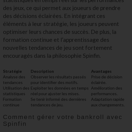
des jeux, ce qui permet aux joueurs de prendre
des décisions éclairées. En intégrant ces
éléments à leur stratégie, les joueurs peuvent
optimiser leurs chances de succès. De plus, la
formation continue et l’apprentissage des
nouvelles tendances de jeu sont fortement
encouragés dans la philosophie Spinfin.
Stratégie
Description
Avantages
Analyse des
Observer les résultats passés
Prise de décision
tendances
pour identifier des motifs.
éclairée.
Utilisation des
Exploiter les données en temps
Amélioration des
statistiques
réel pour ajuster les mises.
performances.
Formation
Se tenir informé des dernières
Adaptation rapide
continue
tendances de jeu.
aux changements.
Comment gérer votre bankroll avec
Spinfin