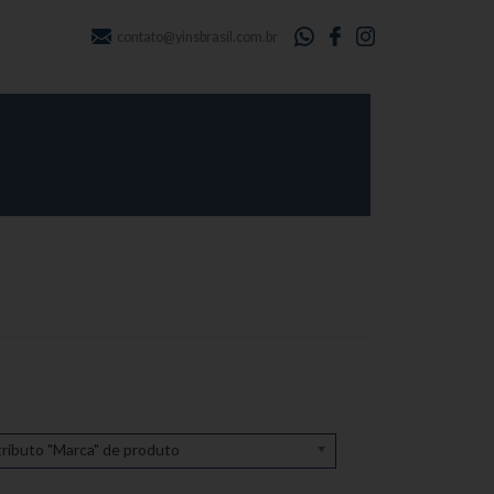
contato@yinsbrasil.com.br
ributo "Marca" de produto