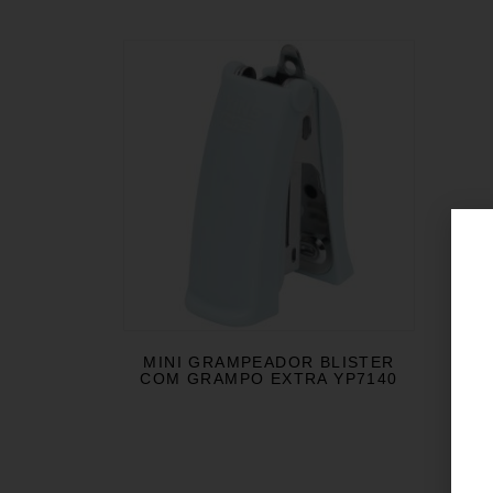
MINI GRAMPEADOR BLISTER
COM GRAMPO EXTRA YP7140