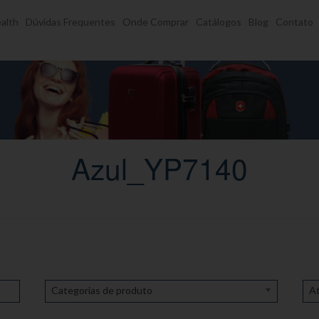
alth
Dúvidas Frequentes
Onde Comprar
Catálogos
Blog
Contato
Azul_YP7140
Categorias de produto
At