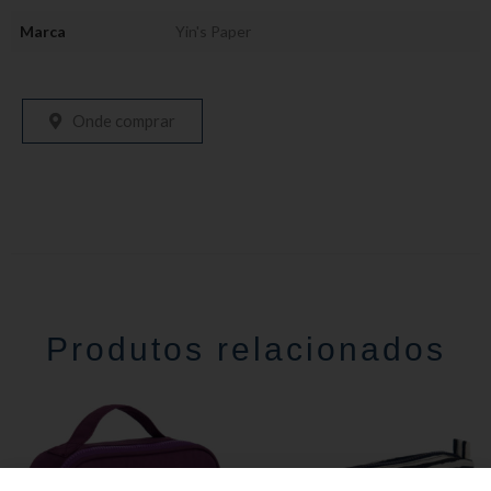
Marca
Yin's Paper
Onde comprar
Produtos relacionados