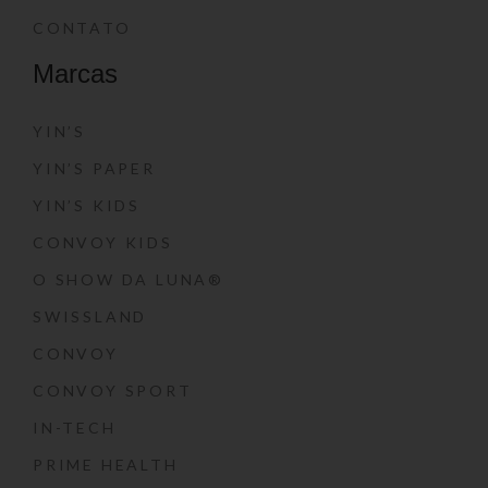
CONTATO
Marcas
YIN’S
YIN’S PAPER
YIN’S KIDS
CONVOY KIDS
O SHOW DA LUNA®
SWISSLAND
CONVOY
CONVOY SPORT
IN-TECH
PRIME HEALTH