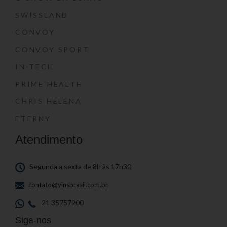
SWISSLAND
CONVOY
CONVOY SPORT
IN-TECH
PRIME HEALTH
CHRIS HELENA
ETERNY
Atendimento
Segunda a sexta de 8h às 17h30
contato@yinsbrasil.com.br
21 35757900
Siga-nos