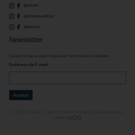
@yinsbr
@primehealth.br
@iamo.br
Newsletter
Cadastre seu e-mail e fique por dentro das novidades
Endereço de E-mail
© 2026
Yin's Brasil
- Todos os direitos reservados | Desenvolvido por