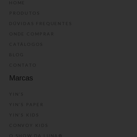
HOME
PRODUTOS
DÚVIDAS FREQUENTES
ONDE COMPRAR
CATÁLOGOS
BLOG
CONTATO
Marcas
YIN’S
YIN’S PAPER
YIN’S KIDS
CONVOY KIDS
O SHOW DA LUNA®