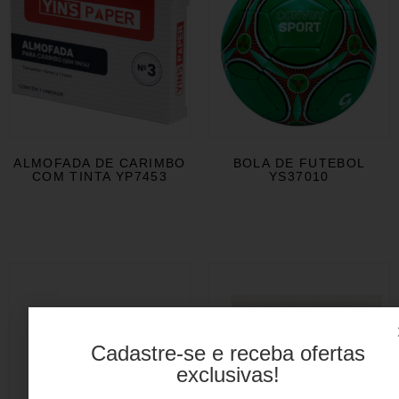
ALMOFADA DE CARIMBO
BOLA DE FUTEBOL
COM TINTA YP7453
YS37010
Cadastre-se e receba ofertas
exclusivas!