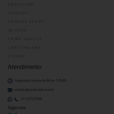
SWISSLAND
CONVOY
CONVOY SPORT
IN-TECH
PRIME HEALTH
CHRIS HELENA
ETERNY
Atendimento
Segunda a sexta de 8h às 17h30
contato@yinsbrasil.com.br
21 35757900
Siga-nos