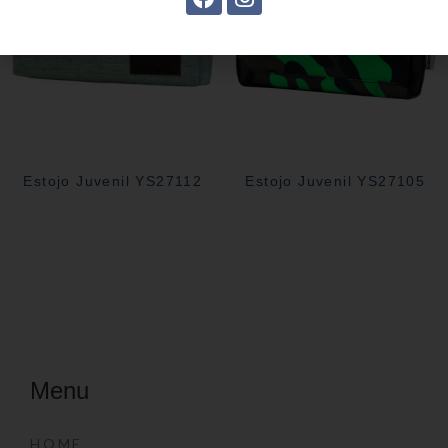
Estojo Juvenil YS27112
Estojo Juvenil YS27105
Menu
HOME