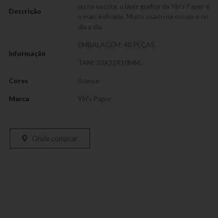
ou na escrita, o lápis grafite da Yin’s Paper é
Descrição
o mais indicado. Muito usado na escola e no
dia a dia.
EMBALAGEM: 40 PEÇAS
Informação
TAM: 32X22X10MM.
Cores
Branco
Marca
Yin's Paper
Onde comprar