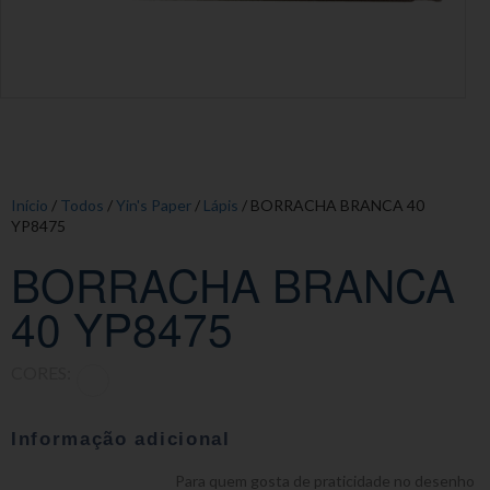
Início
/
Todos
/
Yin's Paper
/
Lápis
/ BORRACHA BRANCA 40
YP8475
BORRACHA BRANCA
40 YP8475
CORES:
Informação adicional
Para quem gosta de praticidade no desenho