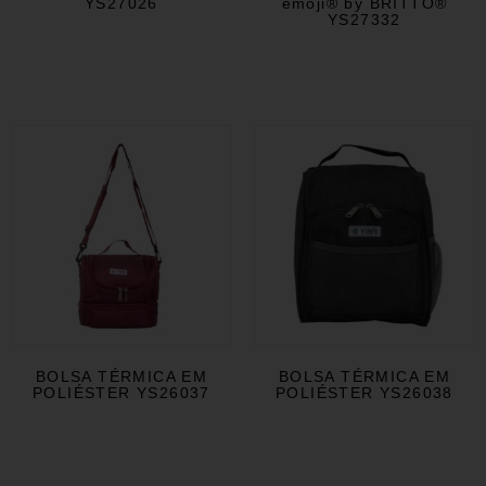
YS27026
emoji® by BRITTO®
YS27332
BOLSA TÉRMICA EM
BOLSA TÉRMICA EM
POLIÉSTER YS26037
POLIÉSTER YS26038