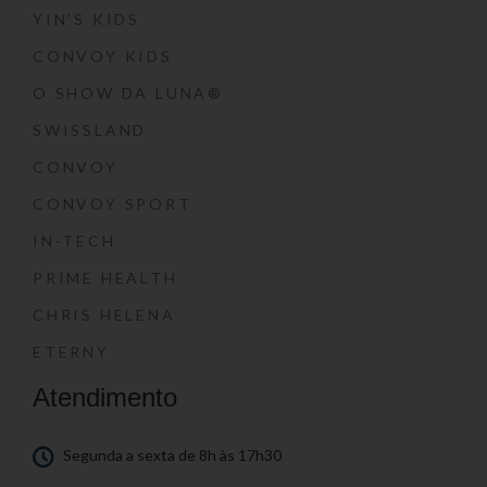
YIN’S KIDS
CONVOY KIDS
O SHOW DA LUNA®
SWISSLAND
CONVOY
CONVOY SPORT
IN-TECH
PRIME HEALTH
CHRIS HELENA
ETERNY
Atendimento
Segunda a sexta de 8h às 17h30