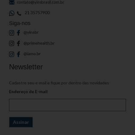
contato@yinsbrasil.com.br
21 35757900
Siga-nos
@yinsbr
@primehealth.br
@iamo.br
Newsletter
Cadastre seu e-mail e fique por dentro das novidades
Endereço de E-mail