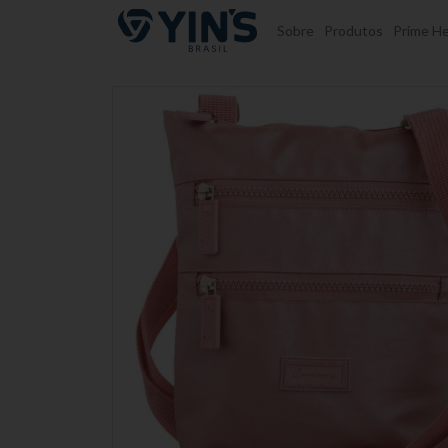
Pular para o conteúdo
Sobre
Produtos
Prime He