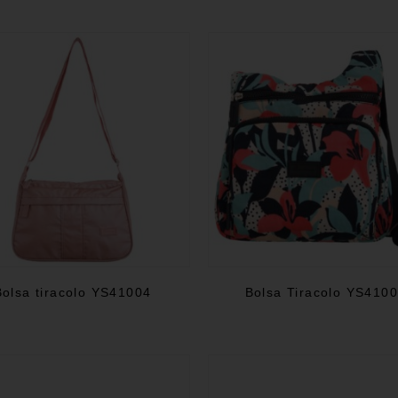
Bolsa tiracolo YS41004
Bolsa Tiracolo YS410