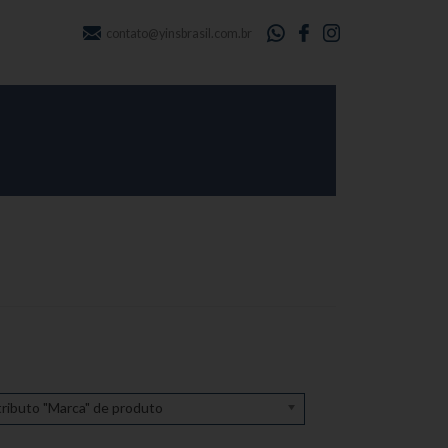
contato@yinsbrasil.com.br
ributo "Marca" de produto