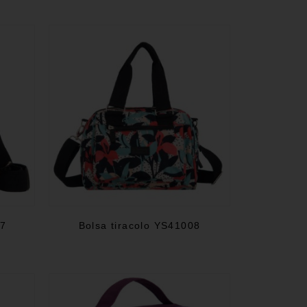
07
Bolsa tiracolo YS41008