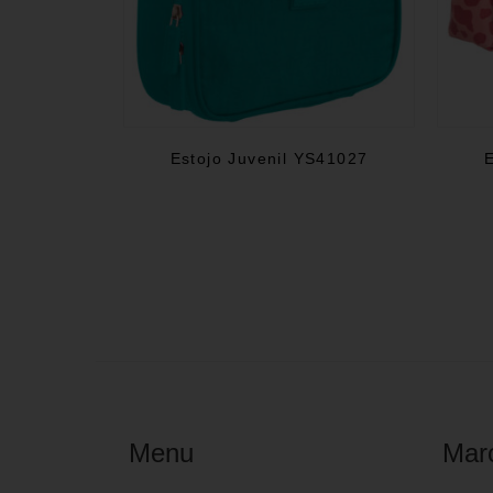
Estojo Juvenil YS41027
E
Menu
Mar