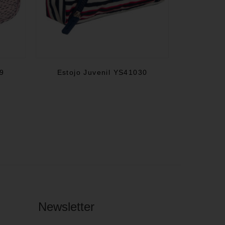
29
Estojo Juvenil YS41030
Newsletter