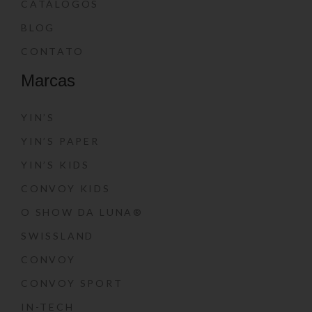
CATÁLOGOS
BLOG
CONTATO
Marcas
YIN’S
YIN’S PAPER
YIN’S KIDS
CONVOY KIDS
O SHOW DA LUNA®
SWISSLAND
CONVOY
CONVOY SPORT
IN-TECH