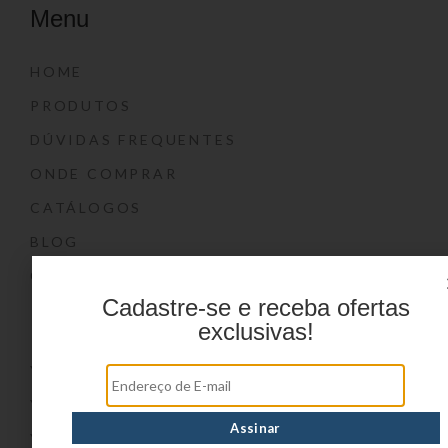
Menu
HOME
PRODUTOS
DÚVIDAS FREQUENTES
ONDE COMPRAR
CATÁLOGOS
BLOG
CONTATO
Cadastre-se e receba ofertas
Marcas
exclusivas!
YIN’S
YIN’S PAPER
YIN’S KIDS