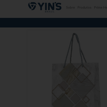
Pular para o conteúdo
Sobre
Produtos
Prime He