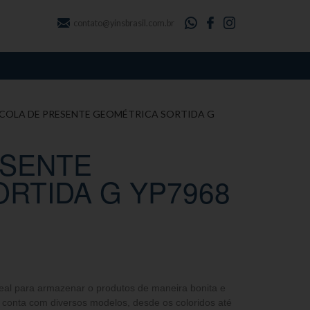
contato@yinsbrasil.com.br
ACOLA DE PRESENTE GEOMÉTRICA SORTIDA G
ESENTE
RTIDA G YP7968
deal para armazenar o produtos de maneira bonita e
r conta com diversos modelos, desde os coloridos até